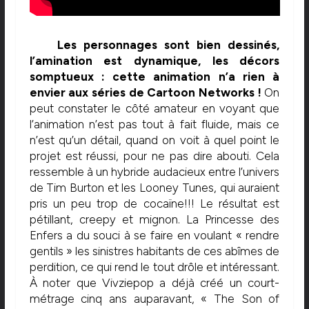
Les personnages sont bien dessinés,
l’amination est dynamique, les décors
somptueux : cette animation n’a rien à
envier aux séries de Cartoon Networks !
On
peut constater le côté amateur en voyant que
l’animation n’est pas tout à fait fluide, mais ce
n’est qu’un détail, quand on voit à quel point le
projet est réussi, pour ne pas dire abouti. Cela
ressemble à un hybride audacieux entre l’univers
de Tim Burton et les Looney Tunes, qui auraient
pris un peu trop de cocaïne!!! Le résultat est
pétillant, creepy et mignon. La Princesse des
Enfers a du souci à se faire en voulant « rendre
gentils » les sinistres habitants de ces abîmes de
perdition, ce qui rend le tout drôle et intéressant.
À noter que Vivziepop a déjà créé un court-
métrage cinq ans auparavant, « The Son of