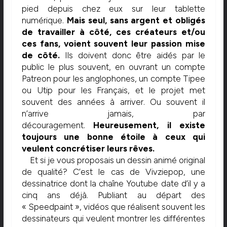
pied depuis chez eux sur leur tablette
numérique.
Mais seul, sans argent et obligés
de travailler à côté, ces créateurs et/ou
ces fans, voient souvent leur passion mise
de côté.
Ils doivent donc être aidés par le
public le plus souvent, en ouvrant un compte
Patreon pour les anglophones, un compte Tipee
ou Utip pour les Français, et le projet met
souvent des années à arriver. Ou souvent il
n’arrive jamais, par
découragement.
Heureusement, il existe
toujours une bonne étoile à ceux qui
veulent concrétiser leurs rêves.
Et si je vous proposais un dessin animé original
de qualité? C’est le cas de Vivziepop, une
dessinatrice dont la chaîne Youtube date d’il y a
cinq ans déjà. Publiant au départ des
« Speedpaint », vidéos que réalisent souvent les
dessinateurs qui veulent montrer les différentes