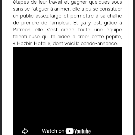
étapes de leur travail et gagner quelques sous
sans se fatiguer à animer, elle a pu se constituer
un public assez large et permettre à sa chaîne
de prendre de l’ampleur. Et ça y est, grâce à
Patreon, elle s’est créée toute une équipe
talentueuse qui l’a aidée à créer cette pépite,
« Hazbin Hotel », dont voici la bande-annonce.