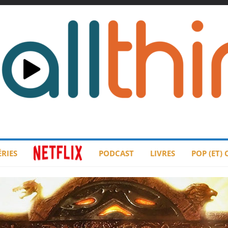
ÉRIES
PODCAST
LIVRES
POP (ET)