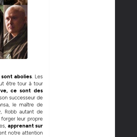
 sont abolies
. Les
ut être tour à tour
ve, ce sont des
t son successeur de
nsa, le maître de
ow, Robb autant de
forger leur propre
les,
apprenant sur
ent notre attention