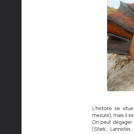
L’histoire se sit
mesure), mais il se
On peut dégager 
(Stark, Lannister,