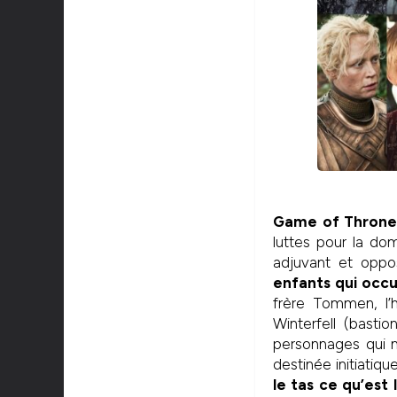
Game of Thrones 
luttes pour la dom
adjuvant et oppo
enfants qui occu
frère Tommen, l’
Winterfell (basti
personnages qui n
destinée initiatiq
le tas ce qu’est 