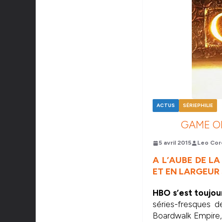
ACTUS
SÉRIEPHILIE
GAME OF
5 avril 2015
Leo Cor
A L’AUBE DE L
ET EN LARGEUR 
HBO s’est toujou
séries-fresques d
Boardwalk Empire, 