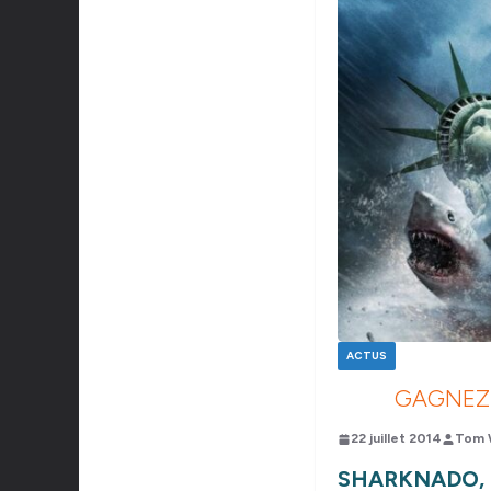
ACTUS
GAGNEZ 
22 juillet 2014
Tom 
SHARKNADO,