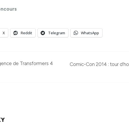
oncours
X
Reddit
Telegram
WhatsApp
lligence de Transformers 4
Comic-Con 2014 : tour d’ho
KY