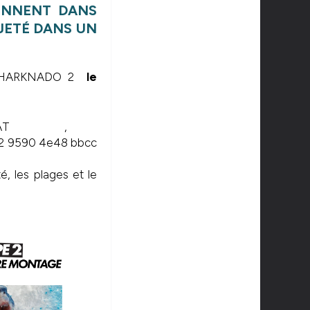
IENNENT DANS
JETÉ DANS UN
de SHARKNADO 2
le
,
é, les plages et le