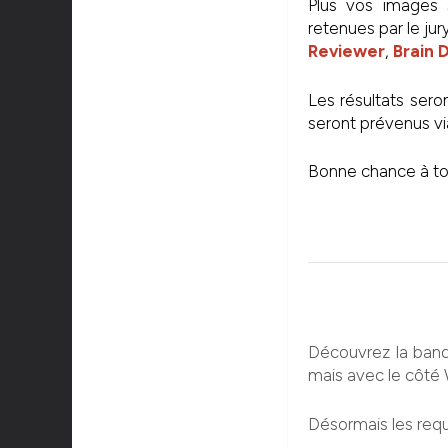
Plus vos images s
retenues par le ju
Reviewer
,
Brain
Les résultats seron
seront prévenus vi
Bonne chance à tou
Découvrez la band
mais avec le côté
Désormais les requ