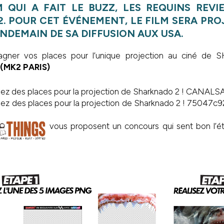
M QUI A FAIT LE BUZZ, LES REQUINS REV
. POUR CET ÉVÉNEMENT, LE FILM SERA PRO
NDEMAIN DE SA DIFFUSION AUX USA.
gagner vos places pour l’unique projection au ciné 
0 (MK2 PARIS)
vous proposent un concours qui sent bon l’ét