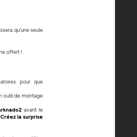
ssera qu’une seule
e offert !
atoires pour que
 un outil de montage
arknado2
avant le
 Créez la surprise