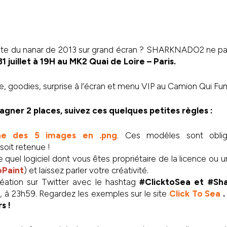
suite du nanar de 2013 sur grand écran ? SHARKNADO2 ne pa
31 juillet à 19H au MK2 Quai de Loire – Paris.
 goodies, surprise à l’écran et menu VIP au Camion Qui Fum
gner 2 places, suivez ces quelques petites règles :
une des 5 images en .png
. Ces modèles sont oblig
 soit retenue !
te quel logiciel dont vous êtes propriétaire de la licence ou
Paint
) et laissez parler votre créativité.
réation sur Twitter avec le hashtag
#ClicktoSea et #Sh
t, à 23h59. Regardez les exemples sur le site
Click To Sea
.
s !