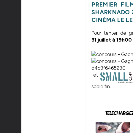
PREMIER FIL
SHARKNADO 2
CINÉMA LE LE
Pour tenter de 
31 juillet à 19h0
et
sable fin.