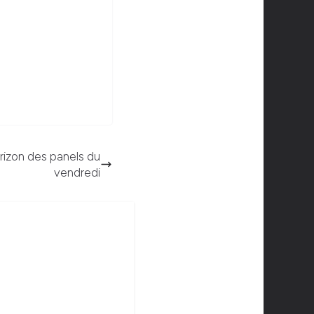
rizon des panels du
vendredi