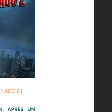
NADO 2 !
N. APRÈS UN