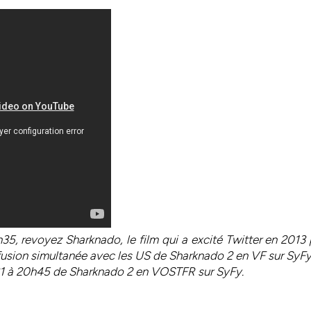
2h35, revoyez Sharknado, le film qui a excité Twitter en 201
usion simultanée avec les US de Sharknado 2 en VF sur SyFy
 31 à 20h45 de Sharknado 2 en VOSTFR sur SyFy.