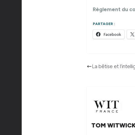
Règlement du c
PARTAGER :
Facebook
La bêtise et l’inte
TOM WITWIC