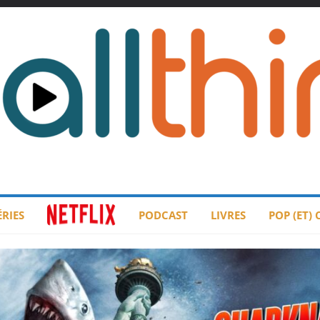
ÉRIES
PODCAST
LIVRES
POP (ET)