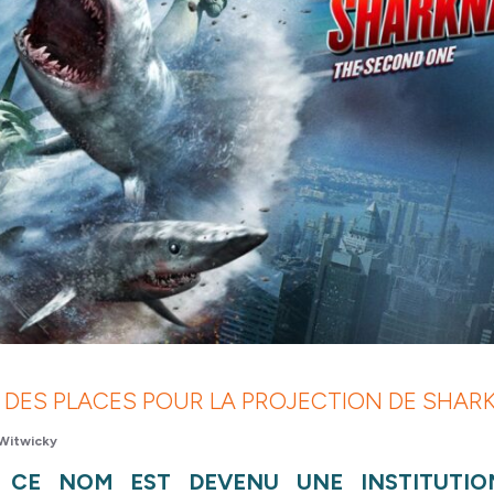
DES PLACES POUR LA PROJECTION DE SHARK
Witwicky
 CE NOM EST DEVENU UNE INSTITUTIO