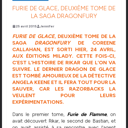
FURIE DE GLACE, DEUXIÈME TOME DE
LA SAGA DRAGONFURY
25 avril 2015
Jennifer
FURIE DE GLACE
, DEUXIÈME TOME DE LA
SAGA
DRAGONFURY
DE COREENE
CALLAHAN, EST SORTI HIER, 24 AVRIL,
AUX
ÉDITIONS MILADY
. CETTE FOIS-CI,
C’EST L’HISTOIRE DE RIKAR QUE L’ON VA
SUIVRE. LE DERNIER DRAGON DE GLACE
EST TOMBÉ AMOUREUX DE LA DÉTECTIVE
ANGELA KEENE ET IL FERA TOUT POUR LA
SAUVER, CAR LES RAZORBACKS LA
VEULENT POUR LEURS
EXPÉRIMENTATIONS.
Dans le premier tome,
Furie de Flamme
, on
avait découvert Rikar, le second de Bastian, et
on avait assisté à sa rencontre avec l’agent