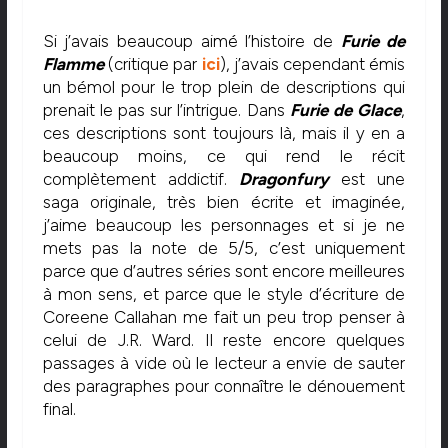
Si j’avais beaucoup aimé l’histoire de
Furie de
Flamme
(critique par
ici
), j’avais cependant émis
un bémol pour le trop plein de descriptions qui
prenait le pas sur l’intrigue. Dans
Furie de Glace
,
ces descriptions sont toujours là, mais il y en a
beaucoup moins, ce qui rend le récit
complètement addictif.
Dragonfury
est une
saga originale, très bien écrite et imaginée,
j’aime beaucoup les personnages et si je ne
mets pas la note de 5/5, c’est uniquement
parce que d’autres séries sont encore meilleures
à mon sens, et parce que le style d’écriture de
Coreene Callahan me fait un peu trop penser à
celui de J.R. Ward. Il reste encore quelques
passages à vide où le lecteur a envie de sauter
des paragraphes pour connaître le dénouement
final.