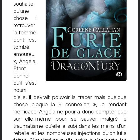
souhaite
qu’une
chose :
retrouver
la femme
dont il est
tombé
amoureu
x, Angela.
Étant
donné
qu’il s’est
nourri
d’elle, il devrait pouvoir la tracer mais quelque
chose bloque la « connexion », le rendant
inefficace. Angela ne pourra donc compter que
sur elle-même pour se sauver malgré le
traumatisme qu’elle a subi dans les mains d’un
rebelle et les nombreuses injections qu’on lui a