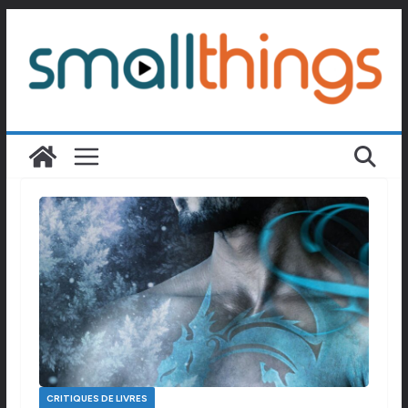
Passer
au
contenu
CRITIQUES DE LIVRES