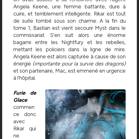
Angela Keene, une femme battante, dure à
cuire, et terriblement intelligente. Rikar est tout
de suite tombé sous son charme. A la fin du
tome 1, Bastian est vient secourir Myst dans le
commissariat. S’en suit alors une énorme
bagarre entre les Nightfury et les rebelles,
mettant les policiers dans la ligne de mire.
Angela Keene est alors capturée à cause de son
énergie
(importante pour la survie des dragons)
et son partenaire, Mac, est emmené en urgence
à l’hôpital.
Furie de
Glace
commen
ce donc
avec
Rikar qui
ne