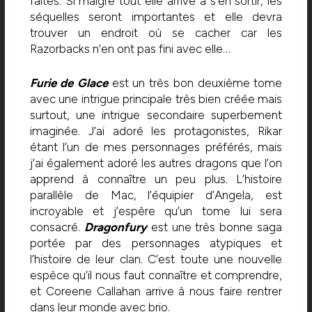
faites. Si malgré tout elle arrive à s’en sortir, les
séquelles seront importantes et elle devra
trouver un endroit où se cacher car les
Razorbacks n’en ont pas fini avec elle…
Furie de Glace
est un très bon deuxième tome
avec une intrigue principale très bien créée mais
surtout, une intrigue secondaire superbement
imaginée. J’ai adoré les protagonistes, Rikar
étant l’un de mes personnages préférés, mais
j’ai également adoré les autres dragons que l’on
apprend à connaître un peu plus. L’histoire
parallèle de Mac, l’équipier d’Angela, est
incroyable et j’espère qu’un tome lui sera
consacré.
Dragonfury
est une très bonne saga
portée par des personnages atypiques et
l’histoire de leur clan. C’est toute une nouvelle
espèce qu’il nous faut connaître et comprendre,
et Coreene Callahan arrive à nous faire rentrer
dans leur monde avec brio.