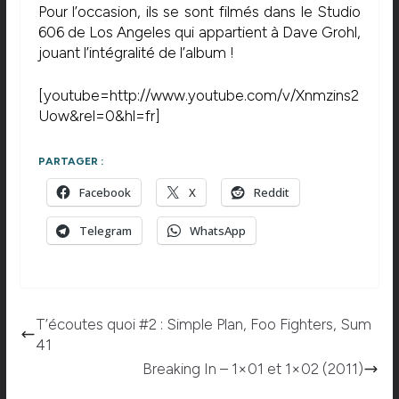
Pour l’occasion, ils se sont filmés dans le Studio
606 de Los Angeles qui appartient à Dave Grohl,
jouant l’intégralité de l’album !
[youtube=http://www.youtube.com/v/Xnmzins2
Uow&rel=0&hl=fr]
PARTAGER :
Facebook
X
Reddit
Telegram
WhatsApp
T’écoutes quoi #2 : Simple Plan, Foo Fighters, Sum
41
Breaking In – 1×01 et 1×02 (2011)