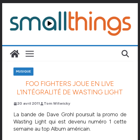
Passer
au
contenu
MUSIQUE
FOO FIGHTERS JOUE EN LIVE
L’INTÉGRALITÉ DE WASTING LIGHT
20 avril 2011
Tom Witwicky
La bande de Dave Grohl poursuit la promo de
Wasting Light qui est devenu numéro 1 cette
semaine au top Album américain.