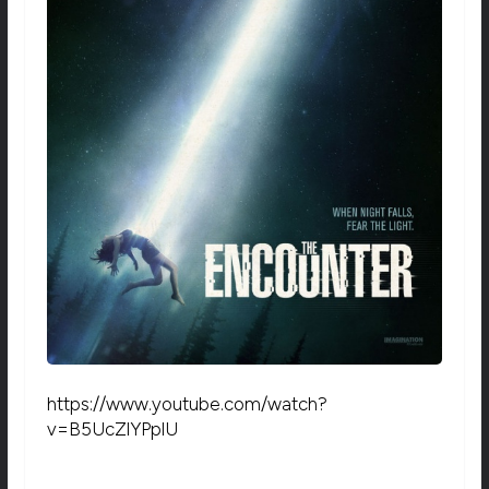
https://www.youtube.com/watch?
v=B5UcZlYPplU