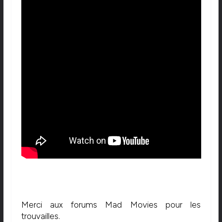
Merci aux forums Mad Movies pour les
trouvailles.