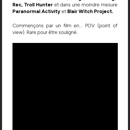
Rec, Troll Hunter
et dans une moindre mesure
Paranormal Activity
et
Blair Witch Project.
Commençons par un film en… POV (point of
view). Rare pour être souligné.