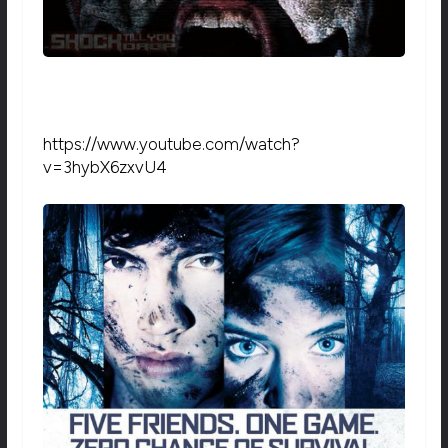
https://www.youtube.com/watch?
v=3hybX6zxvU4