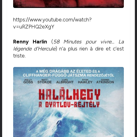
https://www.youtube.com/watch?
v=uRZPHQ2eXgY
Renny Harlin
(
58 Minutes pour vivre… La
légende d’Hercule
) n’a plus rien à dire et c’est
triste.