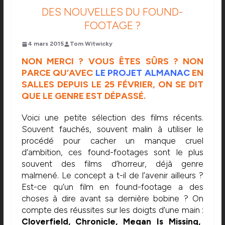
DES NOUVELLES DU FOUND-
FOOTAGE ?
4 mars 2015
Tom Witwicky
NON MERCI ? VOUS ÊTES SÛRS ? NON
PARCE QU’AVEC
LE PROJET ALMANAC
EN
SALLES DEPUIS LE 25 FÉVRIER, ON SE DIT
QUE LE GENRE EST DÉPASSÉ.
Voici une petite sélection des films récents.
Souvent fauchés, souvent malin à utiliser le
procédé pour cacher un manque cruel
d’ambition, ces found-footages sont le plus
souvent des films d’horreur, déjà genre
malmené. Le concept a t-il de l’avenir ailleurs ?
Est-ce qu’un film en found-footage a des
choses à dire avant sa dernière bobine ? On
compte des réussites sur les doigts d’une main :
Cloverfield, Chronicle, Megan Is Missing,