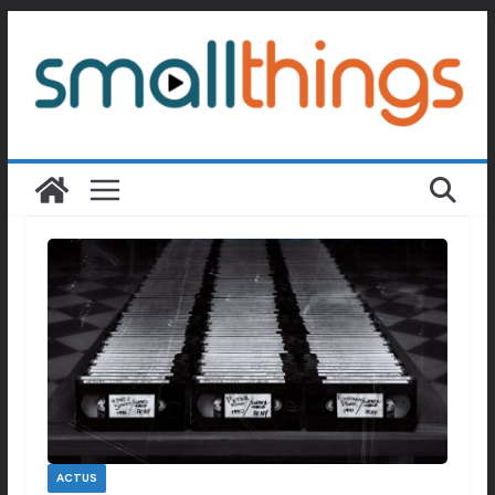
Passer
au
contenu
ACTUS