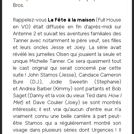
Bros.
Rappelez-vous
La Fête à la maison
(Full House
en VO) était diffusée en fin d’après-midi sur
Antenne 2 et suivait les aventures familiales des
Tanner avec notamment le père veuf, ses filles
et leurs oncles Jesse et Joey. La série avait
révélé les jumelles Olsen qui jouaient la seule et
unique Michelle Tanner. Ce sera quasiment tout
le cast original qui serait concerné par cette
suite ! John Stamos (Jesse), Candace Cameron
Bure (D.J.), Jodie Sweetin (Stephanie)
et Andrea Barber (Kimmy) sont partants et Bob
Saget (Danny et la voix du vieux Ted dans
How I
Met
) et Dave Coulier (Joey) se sont montrés
intéressés; il est vrai qu’aucun d’entre eux n’a
vraiment connu une belle carrière à part peut-
être Stamos qui a régulièrement montré son
visage dans plusieurs séries dont Urgences ! Il