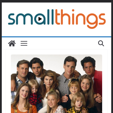
Passer
au
contenu