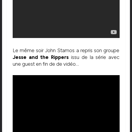
Le même soir John Stamos a repris son groupe
Jesse and the Rippers
issu de la série avec
une guest en fin de de vidéo…