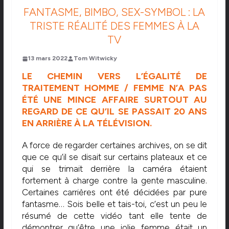
FANTASME, BIMBO, SEX-SYMBOL : LA
TRISTE RÉALITÉ DES FEMMES À LA
TV
13 mars 2022
Tom Witwicky
LE CHEMIN VERS L’ÉGALITÉ DE
TRAITEMENT HOMME / FEMME N’A PAS
ÉTÉ UNE MINCE AFFAIRE SURTOUT AU
REGARD DE CE QU’IL SE PASSAIT 20 ANS
EN ARRIÈRE À LA TÉLÉVISION.
A force de regarder certaines archives, on se dit
que ce qu’il se disait sur certains plateaux et ce
qui se trimait derrière la caméra étaient
fortement à charge contre la gente masculine.
Certaines carrières ont été décidées par pure
fantasme… Sois belle et tais-toi, c’est un peu le
résumé de cette vidéo tant elle tente de
démontrer qu’être une jolie femme était un