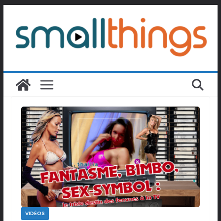
Passer
au
contenu
VIDÉOS