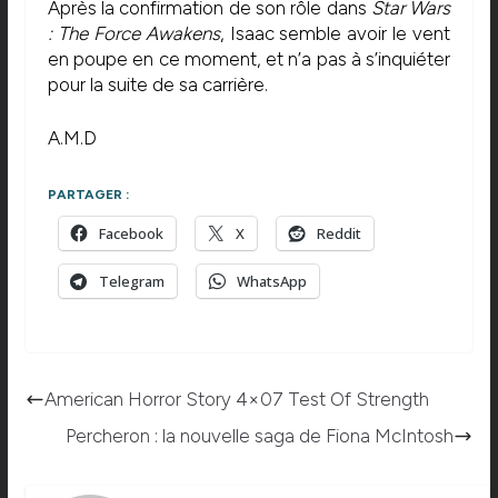
Après la confirmation de son rôle dans
Star Wars
: The Force Awakens
, Isaac semble avoir le vent
en poupe en ce moment, et n’a pas à s’inquiéter
pour la suite de sa carrière.
A.M.D
PARTAGER :
Facebook
X
Reddit
Telegram
WhatsApp
American Horror Story 4×07 Test Of Strength
Percheron : la nouvelle saga de Fiona McIntosh