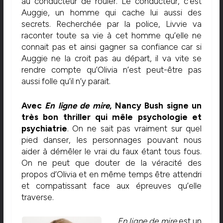
au conducteur de rouler. Le conducteur, c’est
Auggie, un homme qui cache lui aussi des
secrets. Recherchée par la police, Livvie va
raconter toute sa vie à cet homme qu’elle ne
connait pas et ainsi gagner sa confiance car si
Auggie ne la croit pas au départ, il va vite se
rendre compte qu’Olivia n’est peut-être pas
aussi folle qu’il n’y parait.
Avec
En ligne de mire
, Nancy Bush signe un
très bon thriller qui mêle psychologie et
psychiatrie
. On ne sait pas vraiment sur quel
pied danser, les personnages pouvant nous
aider à démêler le vrai du faux étant tous fous.
On ne peut que douter de la véracité des
propos d’Olivia et en même temps être attendri
et compatissant face aux épreuves qu’elle
traverse.
En ligne de mire
est un