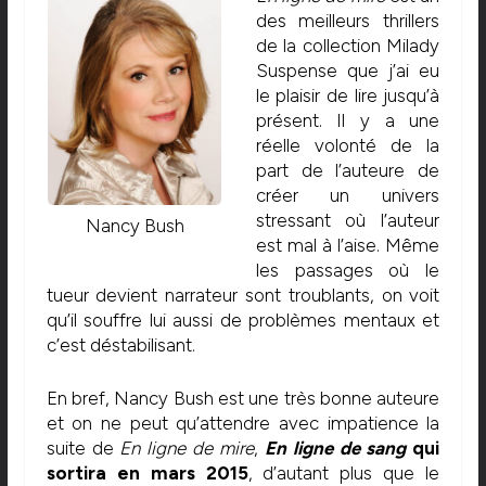
des meilleurs thrillers
de la collection Milady
Suspense que j’ai eu
le plaisir de lire jusqu’à
présent. Il y a une
réelle volonté de la
part de l’auteure de
créer un univers
stressant où l’auteur
Nancy Bush
est mal à l’aise. Même
les passages où le
tueur devient narrateur sont troublants, on voit
qu’il souffre lui aussi de problèmes mentaux et
c’est déstabilisant.
En bref, Nancy Bush est une très bonne auteure
et on ne peut qu’attendre avec impatience la
suite de
En ligne de mire
,
En ligne de sang
qui
sortira en mars 2015
, d’autant plus que le