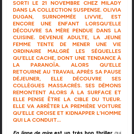
SORTI LE 21 NOVEMBRE CHEZ
MILADY
DANS LA COLLECTION SUSPENSE. OLIVIA
DUGAN, SURNOMMÉE LIVVIE, EST
ENCORE UNE ENFANT LORSQU’ELLE
DÉCOUVRE SA MÈRE PENDUE DANS LA
CUISINE. DEVENUE ADULTE, LA JEUNE
FEMME TENTE DE MENER UNE VIE
ORDINAIRE MALGRÉ LES SÉQUELLES
QU’ELLE CACHE, DONT UNE TENDANCE À
LA PARANOÏA. ALORS QU’ELLE
RETOURNE AU TRAVAIL APRÈS SA PAUSE
DÉJEUNER, ELLE DÉCOUVRE SES
COLLÈGUES MASSACRÉS. SES DÉMONS
REMONTENT ALORS À LA SURFACE ET
ELLE PENSE ÊTRE LA CIBLE DU TUEUR.
ELLE VA ARRÊTER LA PREMIÈRE VOITURE
QU’ELLE CROISE ET KIDNAPPER L’HOMME
QUI LA CONDUIT…
En ligne de mire
est un très bon thriller
qui