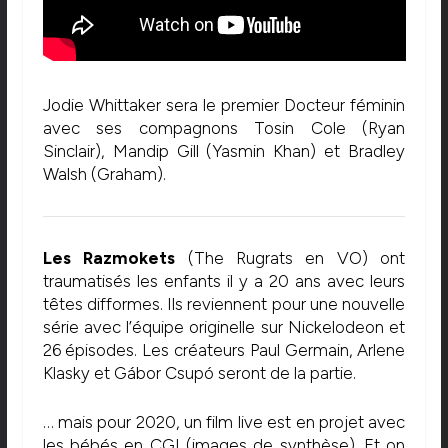
Jodie Whittaker sera le premier Docteur féminin
avec ses compagnons Tosin Cole (Ryan
Sinclair), Mandip Gill (Yasmin Khan) et Bradley
Walsh (Graham).
Les Razmokets
(The Rugrats en VO) ont
traumatisés les enfants il y a 20 ans avec leurs
têtes difformes. Ils reviennent pour une nouvelle
série avec l’équipe originelle sur Nickelodeon et
26 épisodes. Les créateurs Paul Germain, Arlene
Klasky et Gábor Csupó seront de la partie.
… mais pour 2020, un film live est en projet avec
les bébés en CGI (images de synthèse). Et on