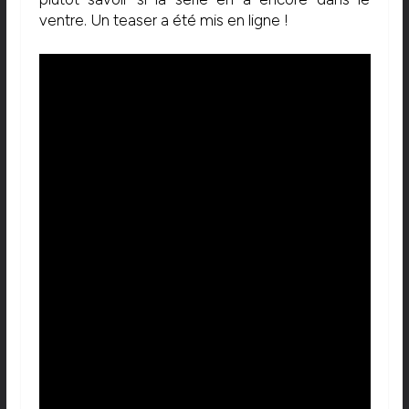
ventre. Un teaser a été mis en ligne !