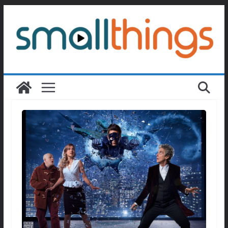
Passer
au
contenu