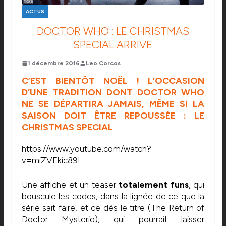
ACTUS
DOCTOR WHO : LE CHRISTMAS
SPECIAL ARRIVE
1 décembre 2016
Leo Corcos
C’EST BIENTÔT NOËL ! L’OCCASION
D’UNE TRADITION DONT DOCTOR WHO
NE SE DÉPARTIRA JAMAIS, MÊME SI LA
SAISON DOIT ÊTRE REPOUSSÉE : LE
CHRISTMAS SPECIAL
https://www.youtube.com/watch?
v=miZVEkic89I
Une affiche et un teaser
totalement funs
, qui
bouscule les codes, dans la lignée de ce que la
série sait faire, et ce dès le titre (The Return of
Doctor Mysterio), qui pourrait laisser