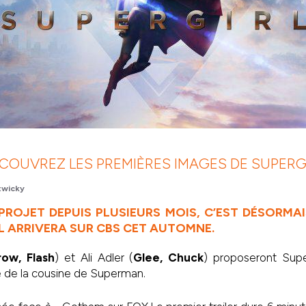
COUVREZ LES PREMIÈRES IMAGES DE SUPERG
twicky
PROJET DEPUIS PLUSIEURS MOIS, C’EST DÉSORMAI
RL ARRIVERA SUR CBS CET AUTOMNE.
row, Flash
) et Ali Adler (
Glee, Chuck
) proposeront Supe
e de la cousine de Superman.