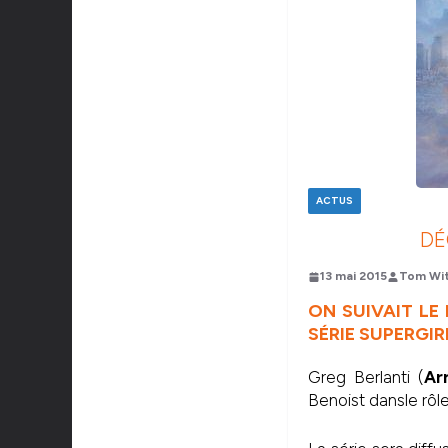
ACTUS
DÉ
13 mai 2015
Tom Wi
ON SUIVAIT LE 
SÉRIE SUPERGI
Greg Berlanti (
Ar
Benoist dansle rôl