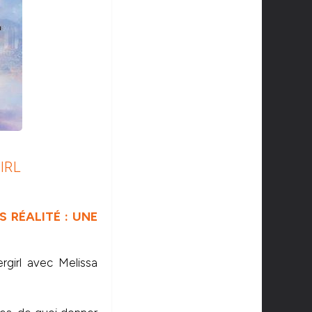
IRL
S RÉALITÉ : UNE
rgirl avec Melissa