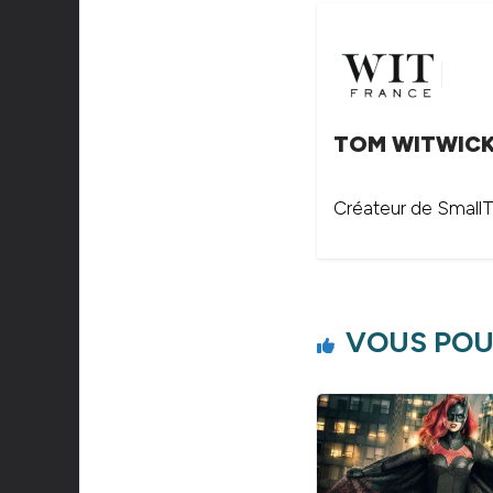
TOM WITWIC
Créateur de SmallTh
VOUS POU