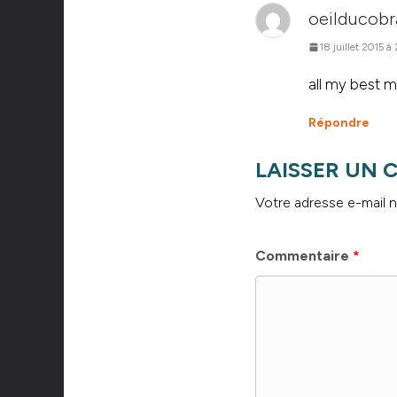
oeilducobr
18 juillet 2015 à
all my best m
Répondre
LAISSER UN
Votre adresse e-mail n
Commentaire
*