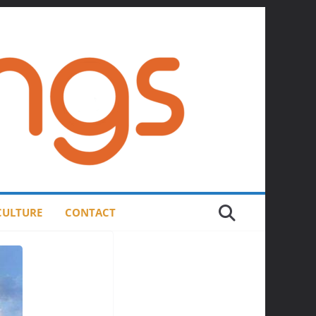
 CULTURE
CONTACT