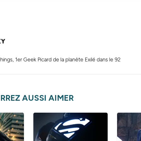
KY
ings, 1er Geek Picard de la planète Exilé dans le 92
RREZ AUSSI AIMER