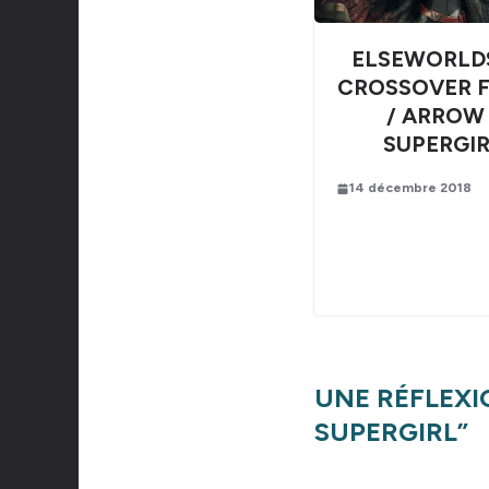
ELSEWORLDS
CROSSOVER 
/ ARROW 
SUPERGI
14 décembre 2018
UNE RÉFLEXI
SUPERGIRL
”