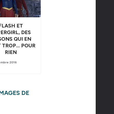
FLASH ET
ERGIRL, DES
SONS QUI EN
 TROP… POUR
RIEN
embre 2016
IMAGES DE