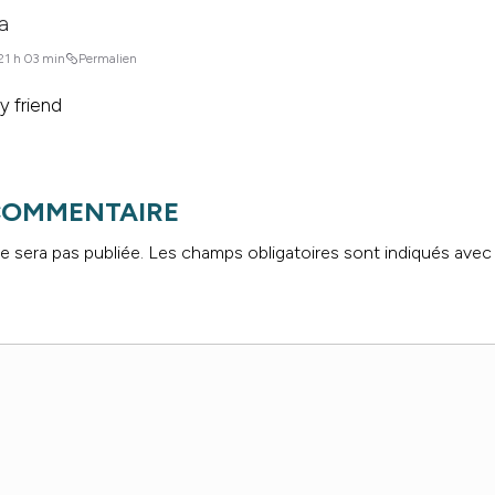
a
 21 h 03 min
Permalien
y friend
 COMMENTAIRE
e sera pas publiée.
Les champs obligatoires sont indiqués ave