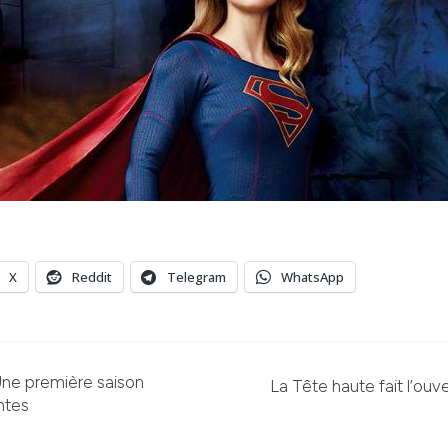
X
Reddit
Telegram
WhatsApp
Une première saison
La Tête haute fait l’ouv
ntes