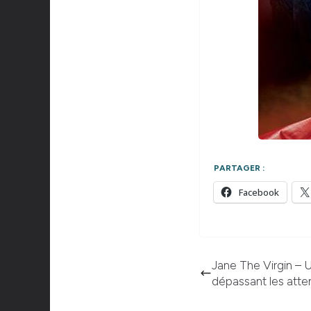
PARTAGER :
Facebook
Jane The Virgin – 
dépassant les atte