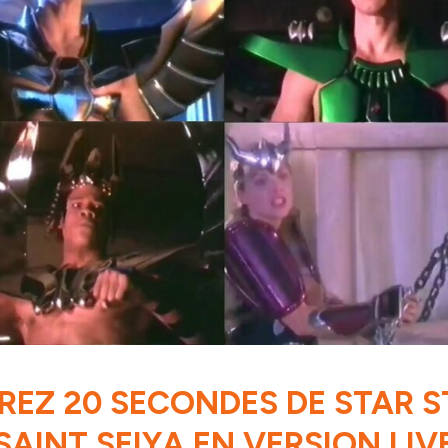
EZ 20 SECONDES DE STAR S
SAINT SEIYA EN VERSION LIV