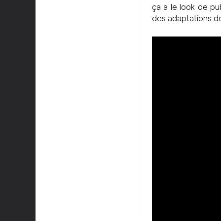
ça a le look de pu
des adaptations d