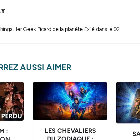
KY
ings, 1er Geek Picard de la planète Exilé dans le 92
REZ AUSSI AIMER
LES CHEVALIERS
M :
SA
DU ZODIAQUE :
ION