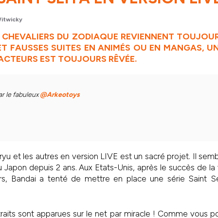
itwicky
 CHEVALIERS DU ZODIAQUE REVIENNENT TOUJOUR
T FAUSSES SUITES EN ANIMÉS OU EN MANGAS, UN
 ACTEURS EST TOUJOURS RÊVÉE.
 le fabuleux 
@Arkeotoys
yu et les autres en version LIVE est un sacré projet. Il sembl
u Japon depuis 2 ans. Aux Etats-Unis, après le succès de la
s, Bandai a tenté de mettre en place une série Saint S
aits sont apparues sur le net par miracle ! Comme vous po