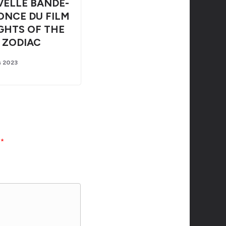
ELLE BANDE-
NCE DU FILM
GHTS OF THE
ZODIAC
s 2023
c
*