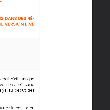
S DANS DES RÉ-
E VERSION LIVE
erait d’ailleurs que
 version américaine
eiya au début des
urrez le constater,