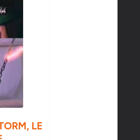
TORM, LE
E