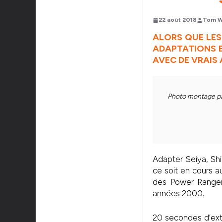
22 août 2018
Tom W
ALORS QUE LES
ADAPTATIONS E
AVEC DE VRAIS
Photo montage par
Adapter Seiya, Shir
ce soit en cours a
des Power Ranger
années 2000.
20 secondes d’extr