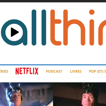
ÉRIES
PODCAST
LIVRES
POP (ET)