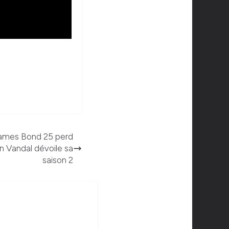
James Bond 25 perd
an Vandal dévoile sa
saison 2