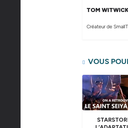
TOM WITWIC
Créateur de SmallTh
VOUS POUR
STARSTOR
L’ADAPTAT