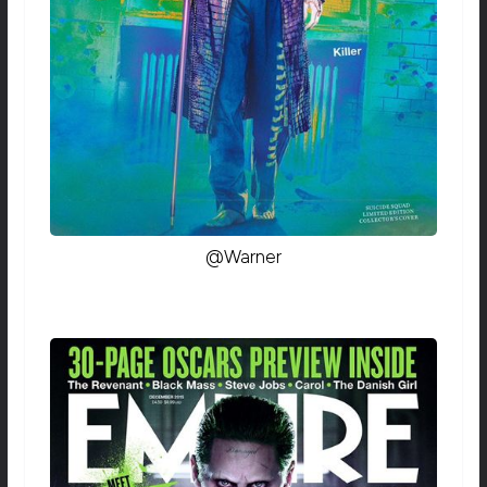
@Warner