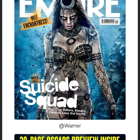
@Warner