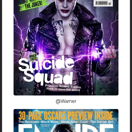
@Warner