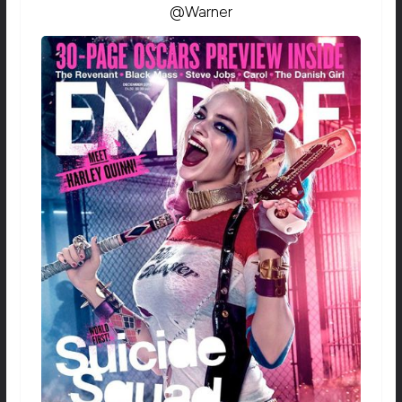
@Warner