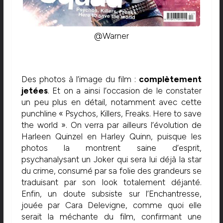
@Warner
Des photos à l’image du film :
complètement
jetées
. Et on a ainsi l’occasion de le constater
un peu plus en détail, notamment avec cette
punchline « Psychos, Killers, Freaks. Here to save
the world ». On verra par ailleurs l’évolution de
Harleen Quinzel en Harley Quinn, puisque les
photos la montrent saine d’esprit,
psychanalysant un Joker qui sera lui déjà la star
du crime, consumé par sa folie des grandeurs se
traduisant par son look totalement déjanté.
Enfin, un doute subsiste sur l’Enchantresse,
jouée par Cara Delevigne, comme quoi elle
serait la méchante du film, confirmant une