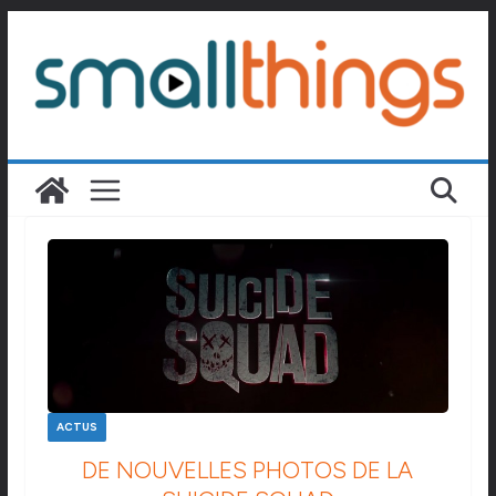
Passer
au
contenu
ACTUS
DE NOUVELLES PHOTOS DE LA