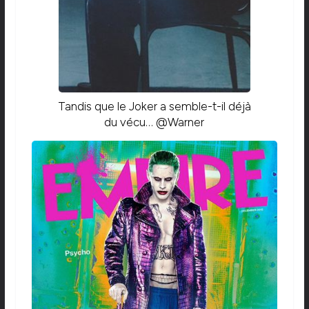
Tandis que le Joker a semble-t-il déjà
du vécu… @Warner