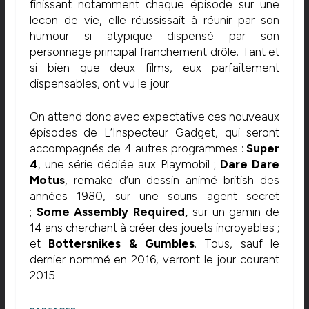
finissant notamment chaque épisode sur une
lecon de vie, elle réussissait à réunir par son
humour si atypique dispensé par son
personnage principal franchement drôle. Tant et
si bien que deux films, eux parfaitement
dispensables, ont vu le jour.
On attend donc avec expectative ces nouveaux
épisodes de L’Inspecteur Gadget, qui seront
accompagnés de 4 autres programmes :
Super
4
, une série dédiée aux Playmobil ;
Dare Dare
Motus
, remake d’un dessin animé british des
années 1980, sur une souris agent secret
;
Some Assembly Required,
sur un gamin de
14 ans cherchant à créer des jouets incroyables ;
et
Bottersnikes & Gumbles
. Tous, sauf le
dernier nommé en 2016, verront le jour courant
2015