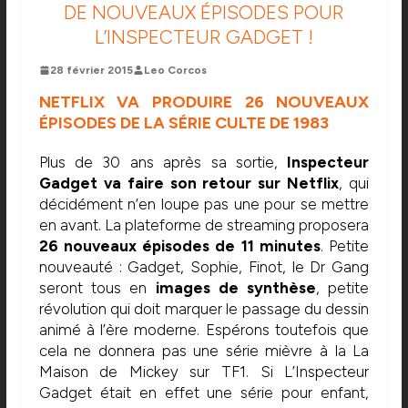
DE NOUVEAUX ÉPISODES POUR
L’INSPECTEUR GADGET !
28 février 2015
Leo Corcos
NETFLIX VA PRODUIRE 26 NOUVEAUX
ÉPISODES DE LA SÉRIE CULTE DE 1983
Plus de 30 ans après sa sortie,
Inspecteur
Gadget va faire son retour sur Netflix
, qui
décidément n’en loupe pas une pour se mettre
en avant. La plateforme de streaming proposera
26 nouveaux épisodes de 11 minutes
. Petite
nouveauté : Gadget, Sophie, Finot, le Dr Gang
seront tous en
images de synthèse
, petite
révolution qui doit marquer le passage du dessin
animé à l’ère moderne. Espérons toutefois que
cela ne donnera pas une série mièvre à la La
Maison de Mickey sur TF1. Si L’Inspecteur
Gadget était en effet une série pour enfant,