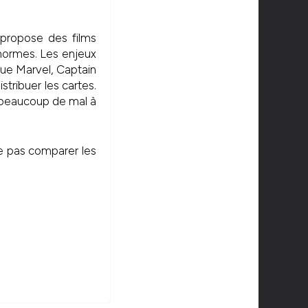
propose des films
énormes. Les enjeux
que Marvel, Captain
stribuer les cartes.
beaucoup de mal à
ne pas comparer les