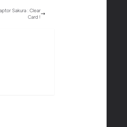
aptor Sakura : Clear
Card !