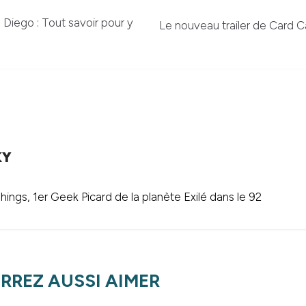
iego : Tout savoir pour y
Le nouveau trailer de Card C
KY
ings, 1er Geek Picard de la planète Exilé dans le 92
RREZ AUSSI AIMER