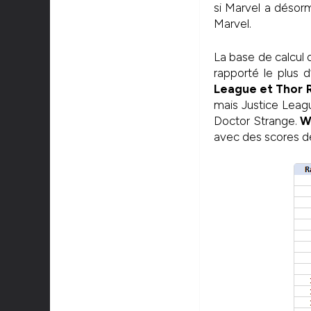
si Marvel a désorm
Marvel.
La base de calcul 
rapporté le plus 
League et Thor 
mais Justice Leag
Doctor Strange.
Wo
avec des scores de 