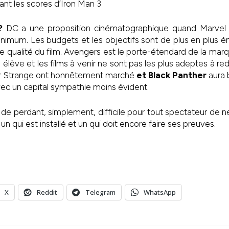
ôlant les scores d’Iron Man 3
?
DC a une proposition cinématographique quand Marvel 
inimum. Les budgets et les objectifs sont de plus en plus 
e qualité du film. Avengers est le porte-étendard de la mar
élève et les films à venir ne sont pas les plus adeptes à redi
r Strange ont honnêtement marché
et Black Panther
aura 
avec un capital sympathie moins évident.
 de perdant, simplement, difficile pour tout spectateur de 
un qui est installé et un qui doit encore faire ses preuves.
X
Reddit
Telegram
WhatsApp