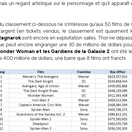
ais un regard artistique sur le personnage et qu’il apparaît
du classement ci-dessous ne s’intéresse qu’aux 50 films de 
d’argent (en tickets vendus, le classement est quasiment
Ragnarok
sont encore en exploitation salles. Thor ne dépas
ue peut encore engranger une 30 de millions de dollars pou
nder Woman et les Gardiens de la Galaxie 2
ont été l
400 millions de dollars, une barre que 8 films ont franchi.