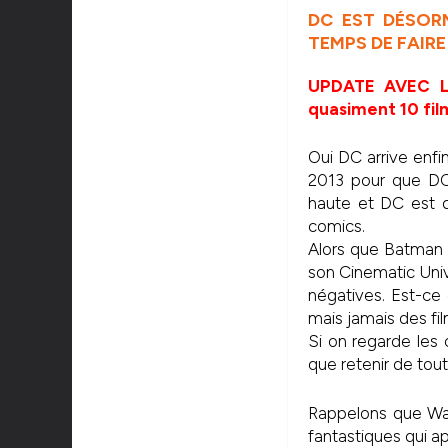
DC EST DÉSORM
TEMPS DE FAIRE
UPDATE AVEC LE
quasiment 10 film
Oui DC arrive enfin
2013 pour que DC 
haute et DC est d
comics.
Alors que Batman 
son Cinematic Uni
négatives. Est-ce
mais jamais des f
Si on regarde les 
que retenir de tout
Rappelons que Wa
fantastiques qui 