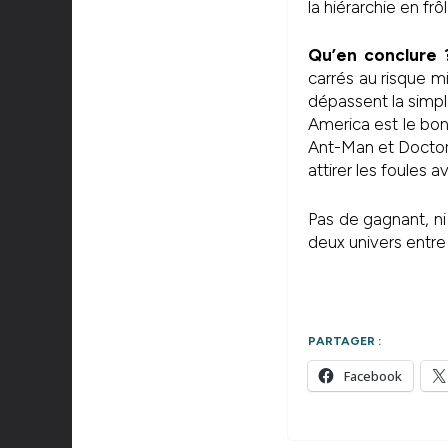
la hiérarchie en fr
Qu’en conclure 
carrés au risque m
dépassent la simpl
America est le bon 
Ant-Man et Docto
attirer les foules 
Pas de gagnant, ni
deux univers entre 
PARTAGER :
Facebook