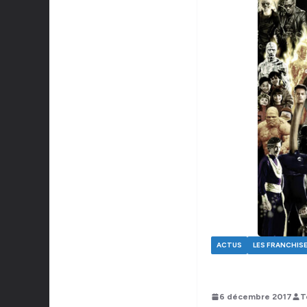
ACTUS
LES FRANCHIS
6 décembre 2017
T