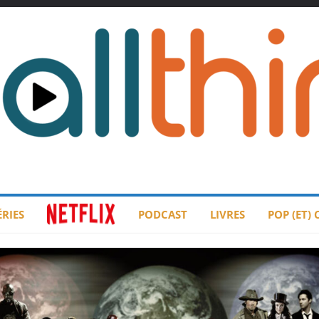
ÉRIES
PODCAST
LIVRES
POP (ET)