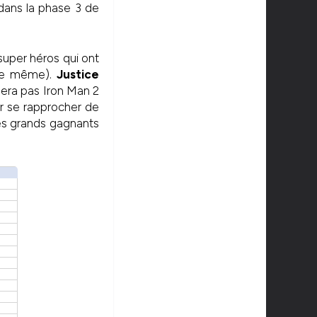
 dans la phase 3 de
super héros qui ont
 le même).
Justice
sera pas Iron Man 2
r se rapprocher de
es grands gagnants