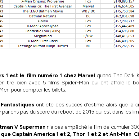
s 1 est le film numéro 1 chez Marvel
quand The Dark Kn
n tire bien avec 5 films Spider-Man qui ont affolé le bo
Men pour compter les billets.
 Fantastiques
ont été des succès d’estime alors que la cr
Ne parlons pas du score du reboot de 2015 qui est dans les li
atman V Superman
n’a pas empêché le film de cumuler 300 
 que Captain America 1 et 2, Thor 1 et 2 et Ant-Man
.
Ci