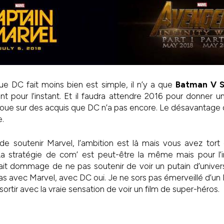
ue DC fait moins bien est simple, il n’y a que
Batman V 
 pour l’instant. Et il faudra attendre 2016 pour donner u
joue sur des acquis que DC n’a pas encore. Le désavantage
e.
de soutenir Marvel, l’ambition est là mais vous avez tor
 stratégie de com’ est peut-être la même mais pour l’i
rait dommage de ne pas soutenir de voir un putain d’unive
as avec Marvel, avec DC oui. Je ne sors pas émerveillé d’un 
ortir avec la vraie sensation de voir un film de super-héros.