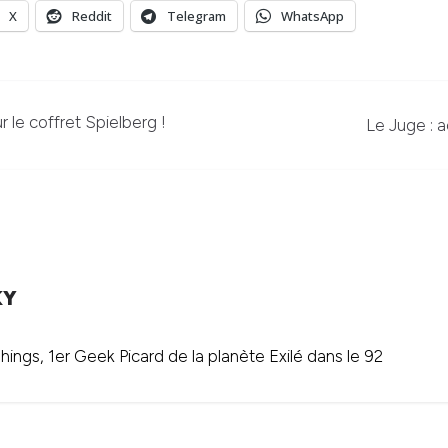
X
Reddit
Telegram
WhatsApp
r le coffret Spielberg !
Le Juge : 
KY
ings, 1er Geek Picard de la planète Exilé dans le 92