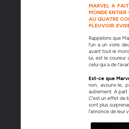
MARVEL A FAIT
MONDE ENTIER 
AU QUATRE COI
PLEUVOIR. EVID
Rappelons que Marv
l’un a un voire d
avant tout le mond
lui, est le coureur
celui qui a de l’avan
Est-ce que Marve
non, avouns-le, p
autrement. A part 
C’est un effet de 
sont plus surprena
l’annonce de leur v