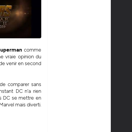
Superman
comme
ne vraie opinion du
 de venir en second
t de comparer sans
nstant DC n’a rien
rs DC se mettre en
Marvel mais diverti.