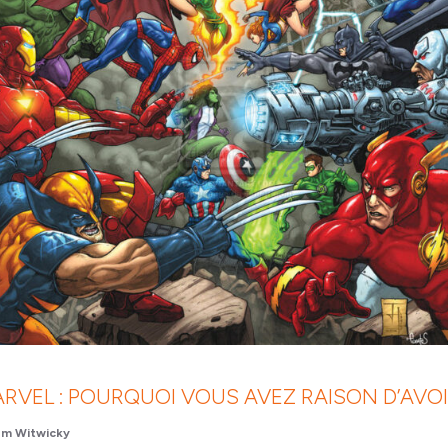
ARVEL : POURQUOI VOUS AVEZ RAISON D’AVO
m Witwicky