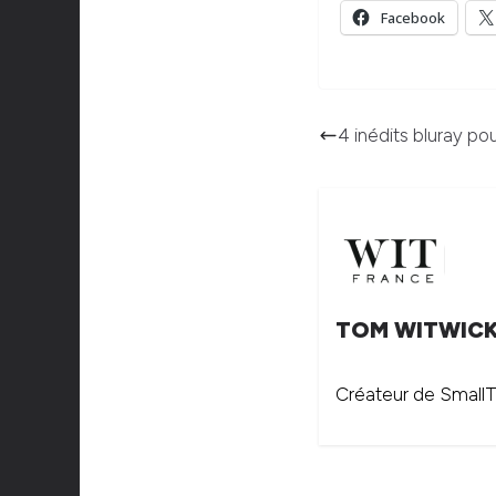
Facebook
4 inédits bluray pou
TOM WITWIC
Créateur de SmallTh