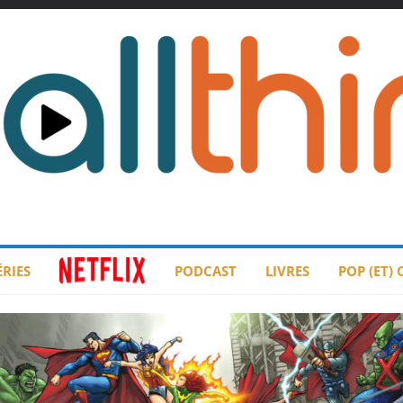
ÉRIES
PODCAST
LIVRES
POP (ET)