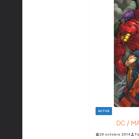
ACTUS
DC / M
29 octobre 2014
To