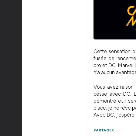
Cette sensation q
fusée de lancement
projet DC. Marvel 
n’a aucun avantag
Vous avez raison 
cesse avec DC. La
démontré et il se
place. je ne rêve p
Avec DC, j’espère s
PARTAGER :