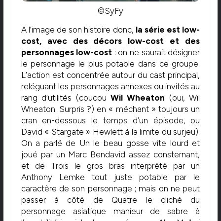
©SyFy
A l’image de son histoire donc,
la série est low-
cost, avec des décors low-cost et des
personnages low-cost
: on ne saurait désigner
le personnage le plus potable dans ce groupe.
L’action est concentrée autour du cast principal,
reléguant les personnages annexes ou invités au
rang d’utilités (coucou
Wil Wheaton
(oui, Wil
Wheaton. Surpris ?) en « méchant » toujours un
cran en-dessous le temps d’un épisode, ou
David « Stargate » Hewlett à la limite du surjeu).
On a parlé de Un le beau gosse vite lourd et
joué par un Marc Bendavid assez consternant,
et de Trois le gros bras interprété par un
Anthony Lemke tout juste potable par le
caractère de son personnage ; mais on ne peut
passer à côté de Quatre le cliché du
personnage asiatique manieur de sabre à