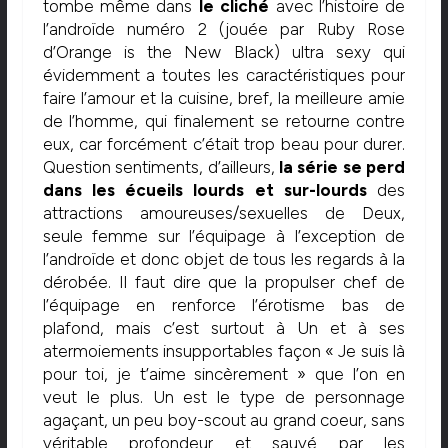
tombe même dans
le cliché
avec l’histoire de
l’androïde numéro 2 (jouée par Ruby Rose
d’Orange is the New Black) ultra sexy qui
évidemment a toutes les caractéristiques pour
faire l’amour et la cuisine, bref, la meilleure amie
de l’homme, qui finalement se retourne contre
eux, car forcément c’était trop beau pour durer.
Question sentiments, d’ailleurs,
la série se perd
dans les écueils lourds et sur-lourds
des
attractions amoureuses/sexuelles de Deux,
seule femme sur l’équipage à l’exception de
l’androïde et donc objet de tous les regards à la
dérobée. Il faut dire que la propulser chef de
l’équipage en renforce l’érotisme bas de
plafond, mais c’est surtout à Un et à ses
atermoiements insupportables façon « Je suis là
pour toi, je t’aime sincèrement » que l’on en
veut le plus. Un est le type de personnage
agaçant, un peu boy-scout au grand coeur, sans
véritable profondeur et sauvé par les