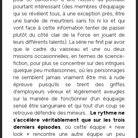
pourtant intéressant (des membres d’équipage
qui se révèlent tous, à une exception près, être
une bande de meurtriers sans foi ni loi et qui
vont face à cette information tenter de passer
plutôt du côté clair de la Force en jouant de
leurs différents talents). La série ne finit par avoir
que le cadre du vaisseau et une ou deux
missions occasionnelles, en termes de science-
fiction, pour plus se concentrer sur des intrigues
quelque peu mollassonnes, où les personnages
ne semblent jamais vraiment être mis à rude
épreuve puisqu’ils se tirent des griffes
d’employeurs véreux et légèrement aveugles
sur la manière de fonctionner d’un équipage
sensé être sanguinaire et qui tout d’un coup se
retrouve défendre des mineurs…
Le rythme ne
s’accélère véritablement que sur les trois
derniers épisodes
, où cette équipe « new
look » rencontre une autre équipe un peu