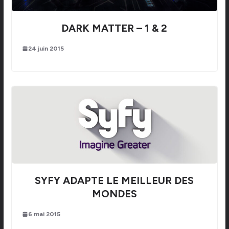
DARK MATTER – 1 & 2
24 juin 2015
SYFY ADAPTE LE MEILLEUR DES
MONDES
6 mai 2015