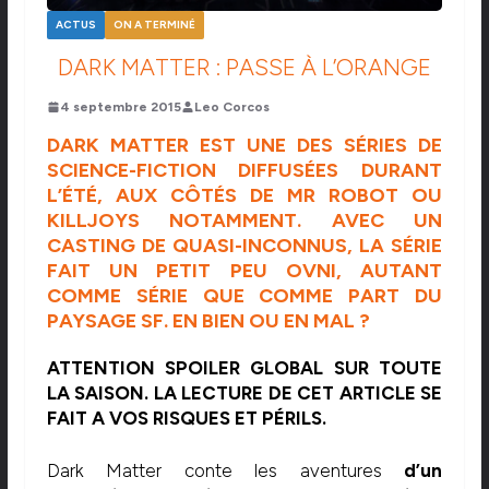
ACTUS
ON A TERMINÉ
DARK MATTER : PASSE À L’ORANGE
4 septembre 2015
Leo Corcos
DARK MATTER EST UNE DES SÉRIES DE
SCIENCE-FICTION DIFFUSÉES DURANT
L’ÉTÉ, AUX CÔTÉS DE MR ROBOT OU
KILLJOYS NOTAMMENT. AVEC UN
CASTING DE QUASI-INCONNUS, LA SÉRIE
FAIT UN PETIT PEU OVNI, AUTANT
COMME SÉRIE QUE COMME PART DU
PAYSAGE SF. EN BIEN OU EN MAL ?
ATTENTION SPOILER GLOBAL SUR TOUTE
LA SAISON. LA LECTURE DE CET ARTICLE SE
FAIT A VOS RISQUES ET PÉRILS.
Dark Matter conte les aventures
d’un