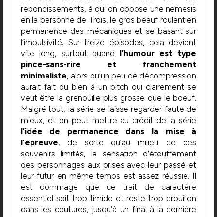
rebondissements, à qui on oppose une nemesis
en la personne de Trois, le gros beauf roulant en
permanence des mécaniques et se basant sur
l’impulsivité. Sur treize épisodes, cela devient
vite long, surtout quand
l’humour est type
pince-sans-rire et franchement
minimaliste
, alors qu’un peu de décompression
aurait fait du bien à un pitch qui clairement se
veut être la grenouille plus grosse que le boeuf.
Malgré tout, la série se laisse regarder faute de
mieux, et on peut mettre au crédit de la série
l’idée de permanence dans la mise à
l’épreuve
, de sorte qu’au milieu de ces
souvenirs limités, la sensation d’étouffement
des personnages aux prises avec leur passé et
leur futur en même temps est assez réussie. Il
est dommage que ce trait de caractère
essentiel soit trop timide et reste trop brouillon
dans les coutures, jusqu’à un final à la dernière