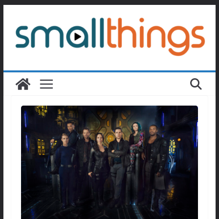
Passer
au
contenu