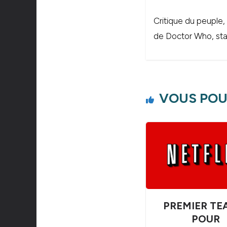
Critique du peuple,
de Doctor Who, stal
VOUS POU
PREMIER TE
POUR