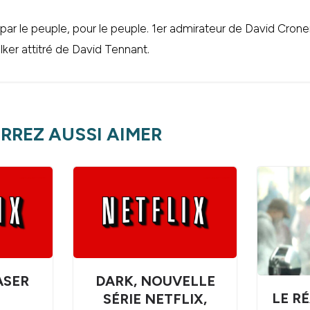
 par le peuple, pour le peuple. 1er admirateur de David Cr
ker attitré de David Tennant.
RREZ AUSSI AIMER
ASER
DARK, NOUVELLE
LE R
SÉRIE NETFLIX,