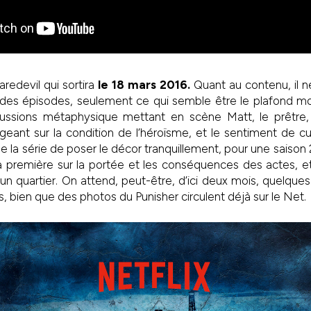
redevil qui sortira
le 18 mars 2016.
Quant au contenu, il 
des épisodes, seulement ce qui semble être le plafond mor
ussions métaphysique mettant en scène Matt, le prêtre,
geant sur la condition de l’héroïsme, et le sentiment de cul
e la série de poser le décor tranquillement, pour une saison 
a première sur la portée et les conséquences des actes, et
d’un quartier. On attend, peut-être, d’ici deux mois, quelque
is, bien que des photos du Punisher circulent déjà sur le Net.