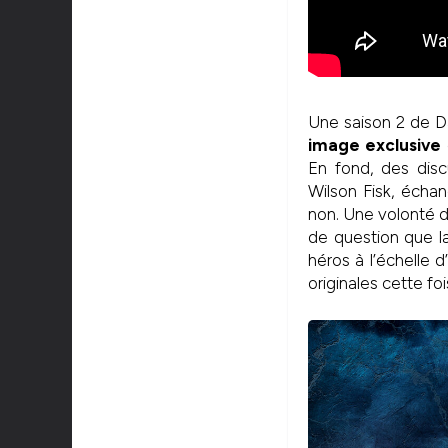
Une saison 2 de Da
image exclusive
En fond, des disc
Wilson Fisk, échan
non. Une volonté d
de question que l
héros à l’échelle 
originales cette fo