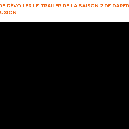
DE DÉVOILER LE TRAILER DE LA SAISON 2 DE DARED
FUSION