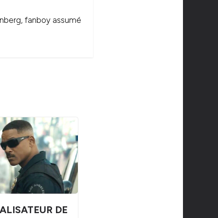
onenberg, fanboy assumé
ÉALISATEUR DE