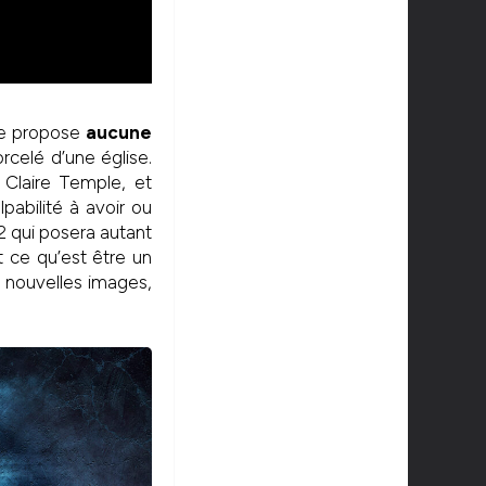
ne propose
aucune
celé d’une église.
 Claire Temple, et
pabilité à avoir ou
2 qui posera autant
 ce qu’est être un
s nouvelles images,