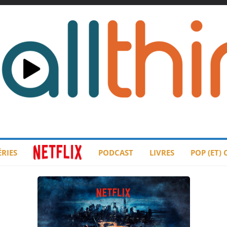
ÉRIES
PODCAST
LIVRES
POP (ET)