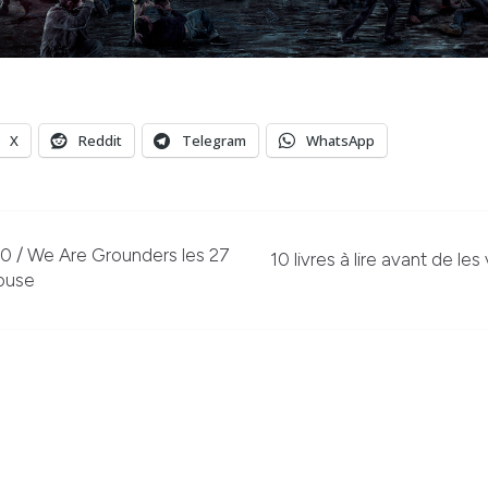
X
Reddit
Telegram
WhatsApp
0 / We Are Grounders les 27
10 livres à lire avant de les
louse