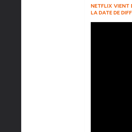
NETFLIX VIENT 
LA DATE DE DIF