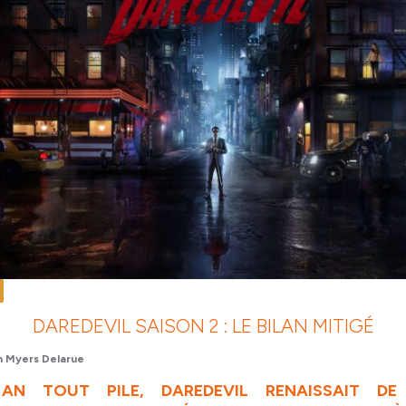
DAREDEVIL SAISON 2 : LE BILAN MITIGÉ
n Myers Delarue
N TOUT PILE, DAREDEVIL RENAISSAIT DE