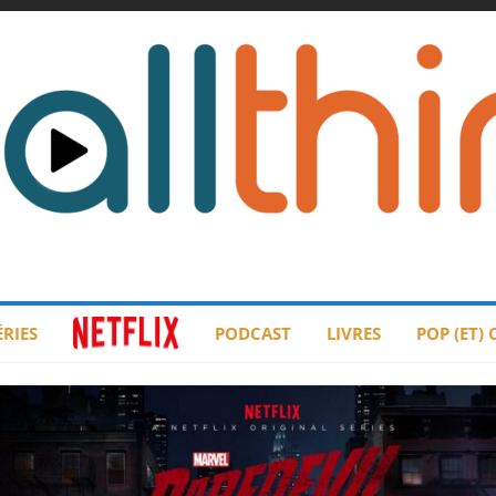
ÉRIES
PODCAST
LIVRES
POP (ET)