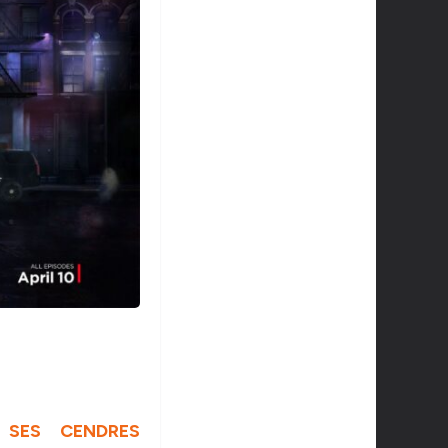
 SES CENDRES