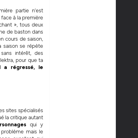
ière partie n’est
face à la première
chant », tous deux
cène de baston dans
en cours de saison,
a saison se répète
sans intérêt, des
lektra, pour que ta
l a régressé, le
es sites spécialisés
é la critique autant
rsonnages
qui y
n problème mais le