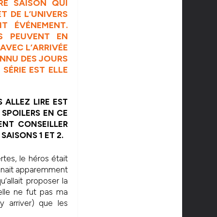
RE SAISON QUI
T DE L’UNIVERS
IT ÉVÉNEMENT.
ES PEUVENT EN
AVEC L’ARRIVÉE
ONNU DES JOURS
 SÉRIE EST ELLE
 ALLEZ LIRE EST
 SPOILERS EN CE
ENT CONSEILLER
SAISONS 1 ET 2.
tes, le héros était
lanait apparemment
u’allait proposer la
telle ne fut pas ma
 arriver) que les