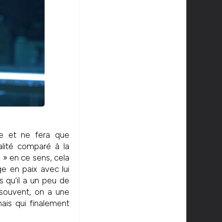
ite et ne fera que
lité comparé à la
 » en ce sens, cela
e en paix avec lui
 qu’il a un peu de
souvent, on a une
ais qui finalement