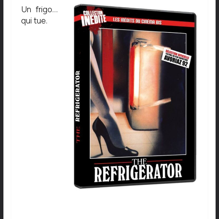
Un frigo…
qui tue.