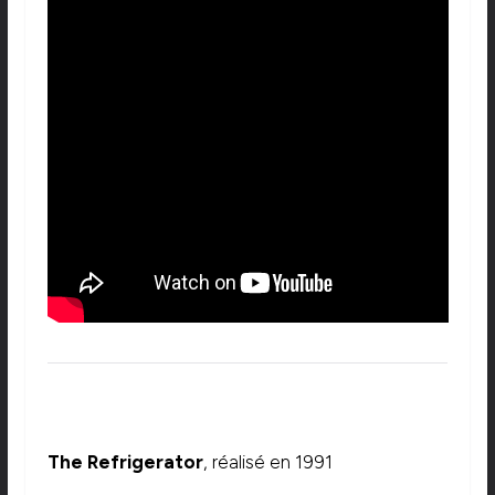
The Refrigerator
, réalisé en 1991