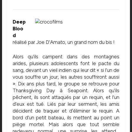
Deep
Bloo
d
réalisé par Joe D’Amato, un grand nom du bis !
Alors qu’ils campent dans des montagnes
arides, plusieurs adolescents font le pacte du
sang, devant un vieil indien qui leur dit « si l’un de
vous souffre un jour, les autres souffriront aussi
». Dix ans plus tard, le groupe se retrouve pour
Thanksgiving Day à Seapoint. Alors qu’ils
pêchent, ils sont attaqués par un requin, et l’un
d’eux est tué. Liés par leur serment, les amis
décident de traquer et d’éliminer le requin. A
bord d’un petit bateau, ils mettent au point un
piège mortel. Mais alors que tout semble
redevenu normal, une surprise les attend…