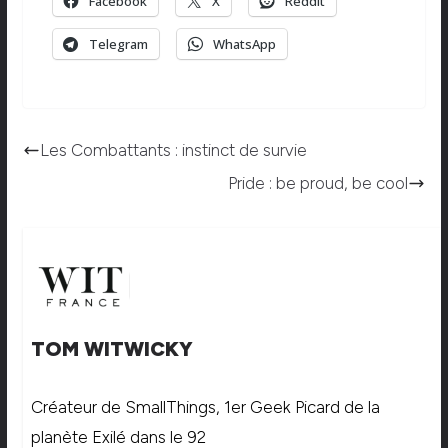
Facebook
X
Reddit
Telegram
WhatsApp
Les Combattants : instinct de survie
Pride : be proud, be cool
TOM WITWICKY
Créateur de SmallThings, 1er Geek Picard de la
planète Exilé dans le 92