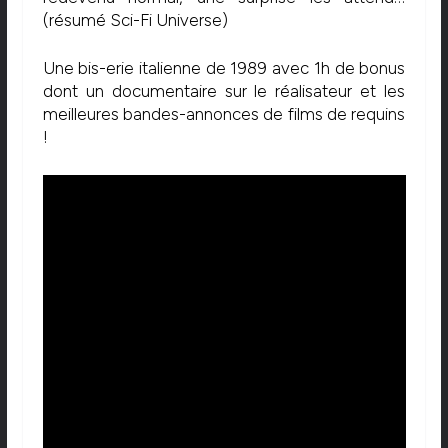
(résumé Sci-Fi Universe)
Une bis-erie italienne de 1989 avec 1h de bonus
dont un documentaire sur le réalisateur et les
meilleures bandes-annonces de films de requins
!