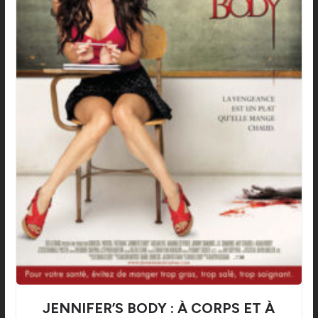
JENNIFER’S BODY : À CORPS ET À