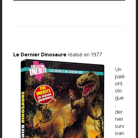
Le Dernier Dinosaure
réalisé en 1977
Un
palé
ont
olo
gue
,
der
nier
surv
ivan