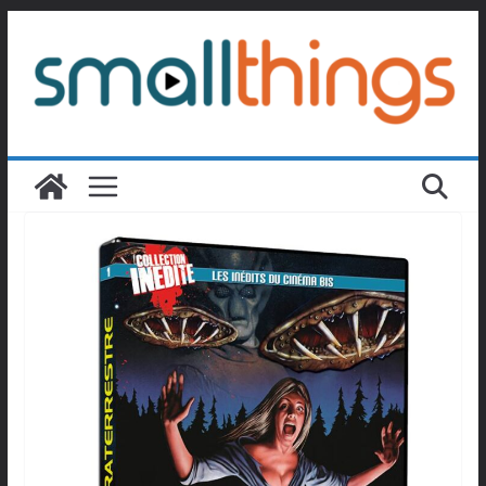
Passer
au
contenu