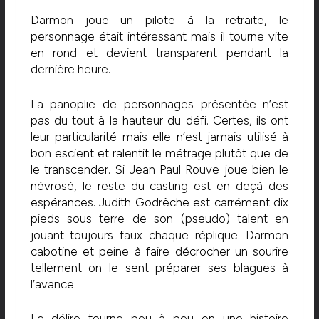
Darmon joue un pilote à la retraite, le
personnage était intéressant mais il tourne vite
en rond et devient transparent pendant la
dernière heure.
La panoplie de personnages présentée n’est
pas du tout à la hauteur du défi. Certes, ils ont
leur particularité mais elle n’est jamais utilisé à
bon escient et ralentit le métrage plutôt que de
le transcender. Si Jean Paul Rouve joue bien le
névrosé, le reste du casting est en deçà des
espérances. Judith Godrèche est carrément dix
pieds sous terre de son (pseudo) talent en
jouant toujours faux chaque réplique. Darmon
cabotine et peine à faire décrocher un sourire
tellement on le sent préparer ses blagues à
l’avance.
Le délire tourne peu à peu en une histoire