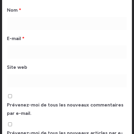
Nom
*
E-mail
*
Site web
Prévenez-moi de tous les nouveaux commentaires
par e-mail.
Prévenez-moi de tous les nouveaux articles par e-