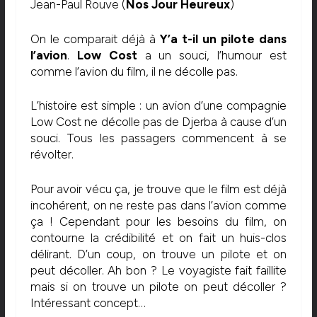
Jean-Paul Rouve (
Nos Jour Heureux
)
On le comparait déjà à
Y’a t-il un pilote dans
l’avion
.
Low Cost
a un souci, l’humour est
comme l’avion du film, il ne décolle pas.
L’histoire est simple : un avion d’une compagnie
Low Cost ne décolle pas de Djerba à cause d’un
souci. Tous les passagers commencent à se
révolter.
Pour avoir vécu ça, je trouve que le film est déjà
incohérent, on ne reste pas dans l’avion comme
ça ! Cependant pour les besoins du film, on
contourne la crédibilité et on fait un huis-clos
délirant. D’un coup, on trouve un pilote et on
peut décoller. Ah bon ? Le voyagiste fait faillite
mais si on trouve un pilote on peut décoller ?
Intéressant concept…