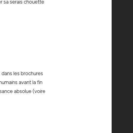
r sa serais chouette
a dans les brochures
humains avant la fin
issance absolue (voire