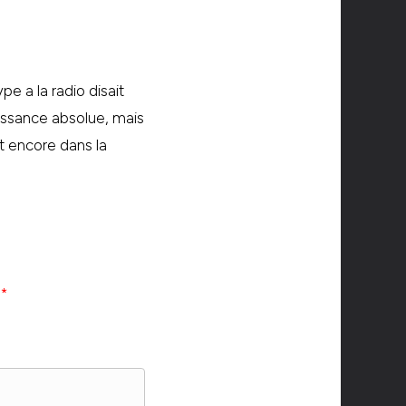
pe a la radio disait
aissance absolue, mais
it encore dans la
c
*