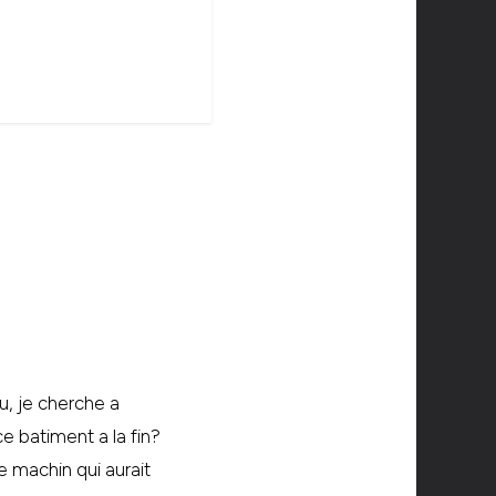
rdu, je cherche a
e batiment a la fin?
e machin qui aurait