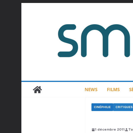
Passer
au
contenu
NEWS
FILMS
S
CINÉPHILIE
CRITIQUES 
1 décembre 2011
To