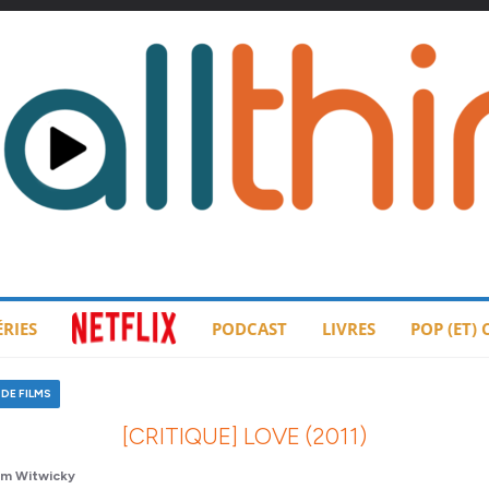
ÉRIES
PODCAST
LIVRES
POP (ET)
DE FILMS
[CRITIQUE] LOVE (2011)
m Witwicky