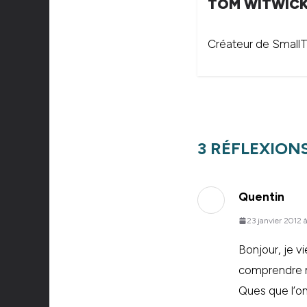
TOM WITWIC
Créateur de SmallTh
3 RÉFLEXIONS
Quentin
23 janvier 2012 
Bonjour, je vi
comprendre ma
Ques que l’on