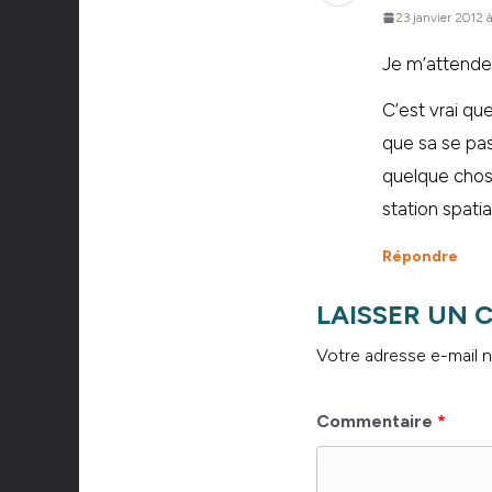
23 janvier 2012 
Je m’attendez
C’est vrai que
que sa se pas
quelque chose
station spatia
Répondre
LAISSER UN
Votre adresse e-mail n
Commentaire
*