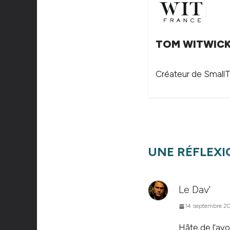
TOM WITWIC
Créateur de SmallTh
UNE RÉFLEXI
Le Dav'
14 septembre 20
Hâte de l’avo