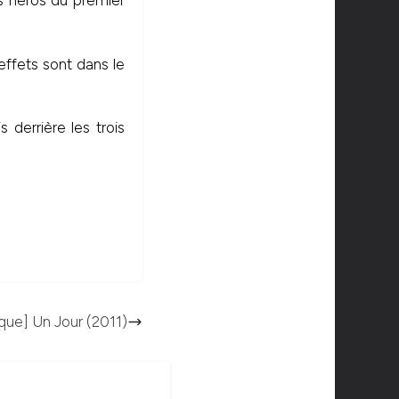
s héros du premier
effets sont dans le
 derrière les trois
ique] Un Jour (2011)