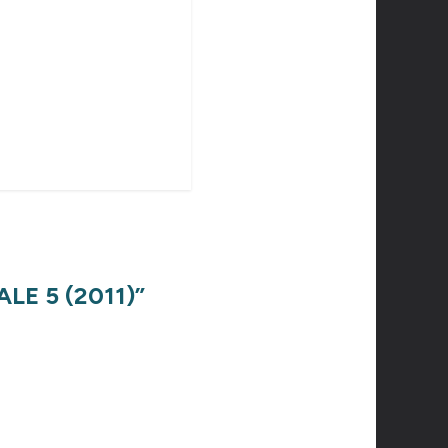
LE 5 (2011)
”