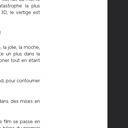
tastrophe la plus
3D, le vertige est
 la jolie, la moche,
te un plus dans la
oner tout en étant
d, pour contourner
r dans des mises en
e film se passe en