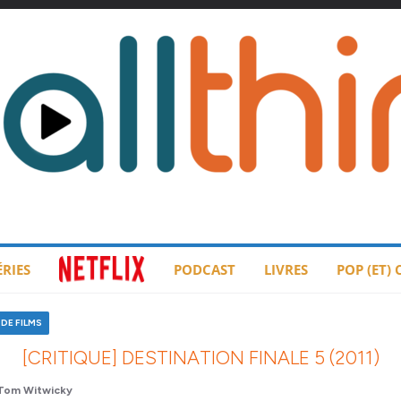
ÉRIES
PODCAST
LIVRES
POP (ET)
DE FILMS
[CRITIQUE] DESTINATION FINALE 5 (2011)
Tom Witwicky