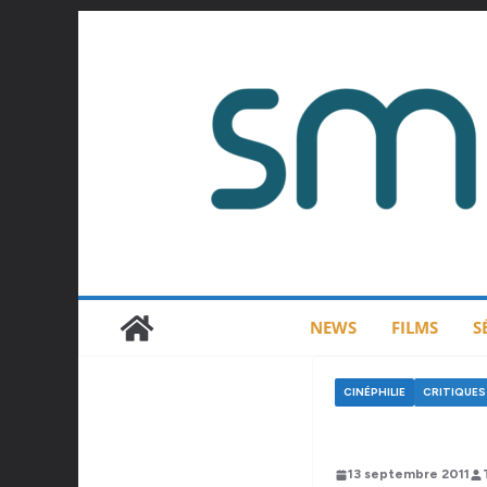
Passer
au
contenu
NEWS
FILMS
S
CINÉPHILIE
CRITIQUES 
13 septembre 2011