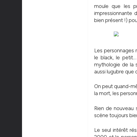
moule que les pr
impressionnante d
bien présent !) po
Les personnages ne 
le black, le peti
mythologie de la s
aussi lugubre que 
On peut quand-mêm
la mort, les person
Rien de nouveau so
scène toujours bie
Le seul intérêt ré