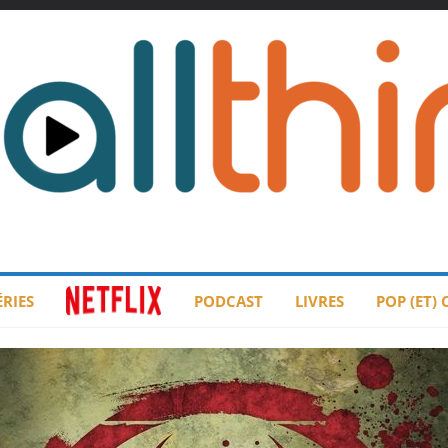
ÉRIES
PODCAST
LIVRES
POP (ET)