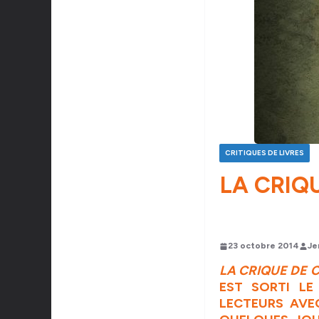
CRITIQUES DE LIVRES
LA CRIQU
23 octobre 2014
Je
LA CRIQUE DE 
EST SORTI LE
LECTEURS AVEC