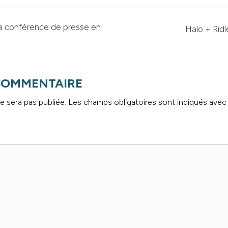
la conférence de presse en
Halo + Ridl
 COMMENTAIRE
e sera pas publiée.
Les champs obligatoires sont indiqués ave