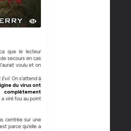
a que le lecteur
e de secours en cas
aurait voulu et on
 Evil
. On s’attend à
igine du virus ont
’’ complètement
 a viré fou au point
s centrée sur une
est parce qu’elle a