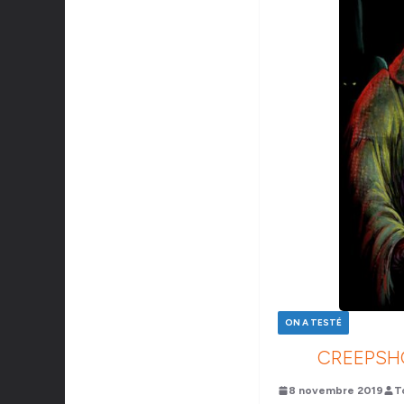
ON A TESTÉ
CREEPSHO
8 novembre 2019
T