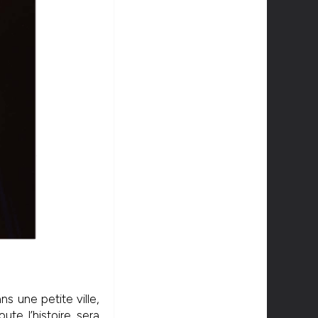
ns une petite ville,
te l’histoire sera