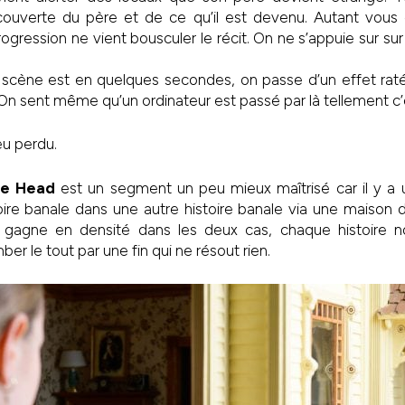
couverte du père et de ce qu’il est devenu. Autant vous d
gression ne vient bousculer le récit. On ne s’appuie sur sur l
 scène est en quelques secondes, on passe d’un effet ra
 On sent même qu’un ordinateur est passé par là tellement c’e
eu perdu.
he Head
est un segment un peu mieux maîtrisé car il y a u
oire banale dans une autre histoire banale via une maison
 gagne en densité dans les deux cas, chaque histoire nour
 le tout par une fin qui ne résout rien.