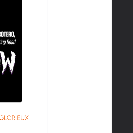
 GLORIEUX