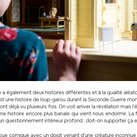
a également deux histoires différentes et à la qualité aléato
st une histoire de loup-garou durant la Seconde Guerre mon
 ont déjà vu plusieurs fois. On voit arriver la révélation mais 
une histoire encore plus banale qui vient nous endormir. La 
n questionnement intérieur profond : doit-on supporter ça 
joue comique avec un doigt venant d’une créature inconnue qu