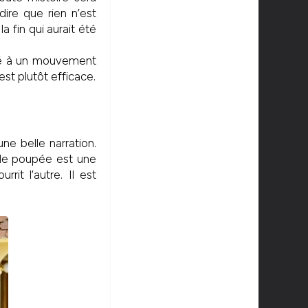
ire que rien n’est
a fin qui aurait été
té à un mouvement
st plutôt efficace.
ne belle narration.
 de poupée est une
rit l’autre. Il est