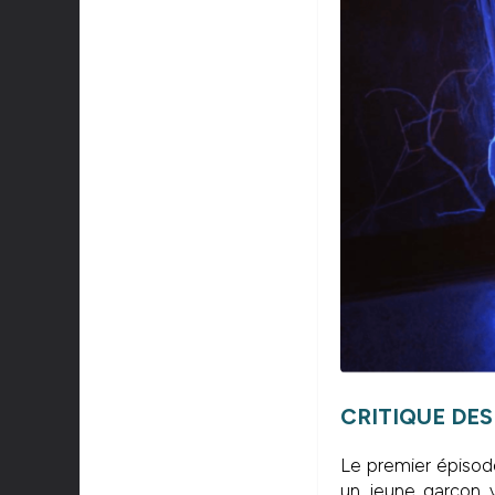
CRITIQUE DES
Le premier épiso
un jeune garçon v