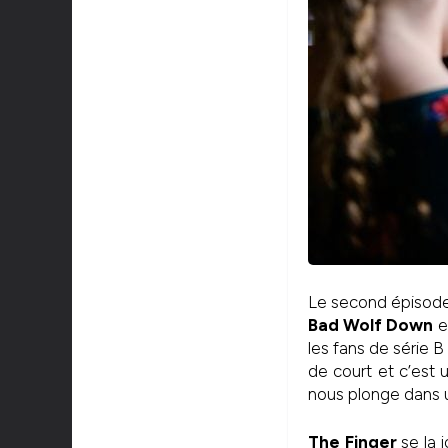
Le second épisode 
Bad Wolf Down
e
les fans de série B
de court et c’est 
nous plonge dans u
The Finger
se la 