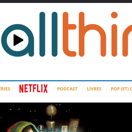
ÉRIES
PODCAST
LIVRES
POP (ET)