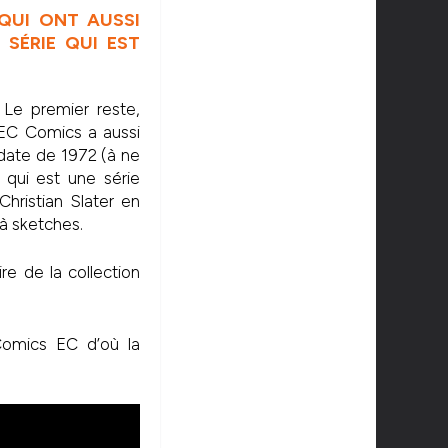
 QUI ONT AUSSI
 SÉRIE QUI EST
 Le premier reste,
 EC Comics a aussi
 date de 1972 (à ne
) qui est une série
Christian Slater en
m à sketches.
re de la collection
Comics EC d’où la