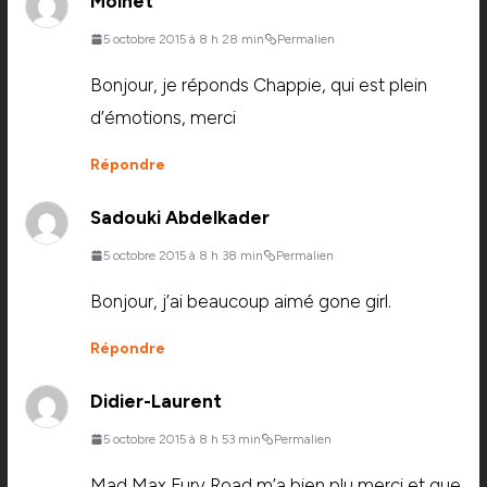
Moinet
5 octobre 2015 à 8 h 28 min
Permalien
Bonjour, je réponds Chappie, qui est plein
d’émotions, merci
Répondre
Sadouki Abdelkader
5 octobre 2015 à 8 h 38 min
Permalien
Bonjour, j’ai beaucoup aimé gone girl.
Répondre
Didier-Laurent
5 octobre 2015 à 8 h 53 min
Permalien
Mad Max Fury Road m’a bien plu,merci et que