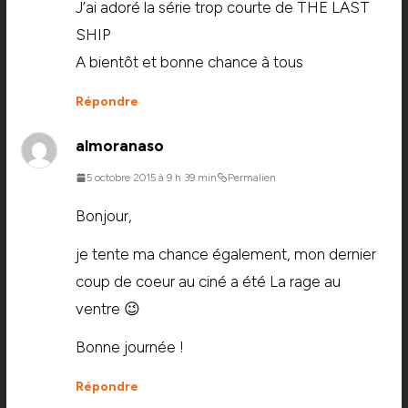
J’ai adoré la série trop courte de THE LAST
SHIP
A bientôt et bonne chance à tous
Répondre
almoranaso
5 octobre 2015 à 9 h 39 min
Permalien
Bonjour,
je tente ma chance également, mon dernier
coup de coeur au ciné a été La rage au
ventre 😉
Bonne journée !
Répondre