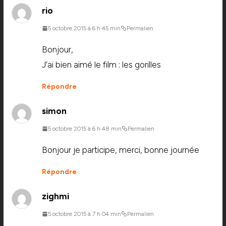
rio
5 octobre 2015 à 6 h 45 min
Permalien
Bonjour,
J’ai bien aimé le film : les gorilles
Répondre
simon
5 octobre 2015 à 6 h 48 min
Permalien
Bonjour je participe, merci, bonne journée
Répondre
zighmi
5 octobre 2015 à 7 h 04 min
Permalien