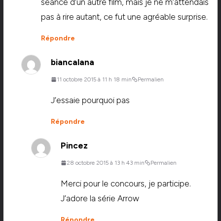
seance d’un autre film, mais je ne m’attendais
pas à rire autant, ce fut une agréable surprise.
Répondre
biancalana
11 octobre 2015 à 11 h 18 min
Permalien
J’essaie pourquoi pas
Répondre
Pincez
28 octobre 2015 à 13 h 43 min
Permalien
Merci pour le concours, je participe.
J’adore la série Arrow
Répondre