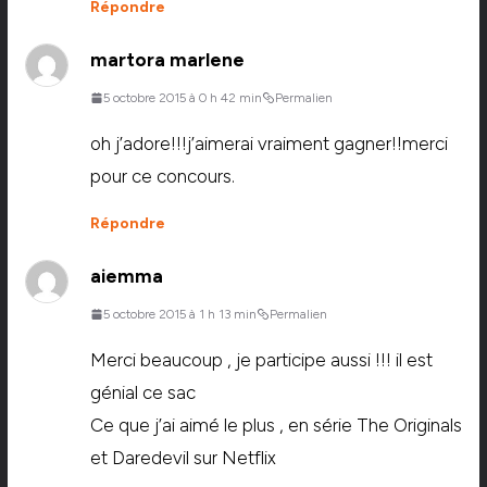
Répondre
martora marlene
5 octobre 2015 à 0 h 42 min
Permalien
oh j’adore!!!j’aimerai vraiment gagner!!merci
pour ce concours.
Répondre
aiemma
5 octobre 2015 à 1 h 13 min
Permalien
Merci beaucoup , je participe aussi !!! il est
génial ce sac
Ce que j’ai aimé le plus , en série The Originals
et Daredevil sur Netflix