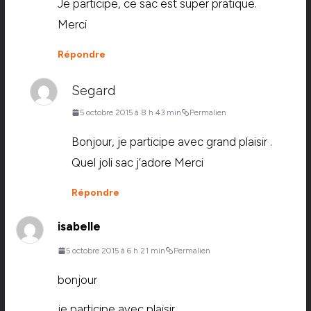
Je participe, ce sac est super pratique.
Merci
Répondre
Segard
5 octobre 2015 à 8 h 43 min
Permalien
Bonjour, je participe avec grand plaisir .
Quel joli sac j’adore Merci
Répondre
isabelle
5 octobre 2015 à 6 h 21 min
Permalien
bonjour
je participe avec plaisir