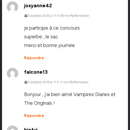
josyanne42
5 octobre 2015 à 11 h 09 min
Permalien
je participe à ce concours
superbe , le sac
merci et bonne journée
Répondre
falcone13
5 octobre 2015 à 11 h 11 min
Permalien
Bonjour , j’ai bien aimé Vampires Diaries et
The Originals !
Répondre
bietvi