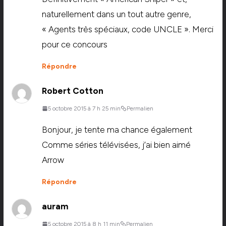
naturellement dans un tout autre genre,
« Agents très spéciaux, code UNCLE ». Merci
pour ce concours
Répondre
Robert Cotton
5 octobre 2015 à 7 h 25 min
Permalien
Bonjour, je tente ma chance également
Comme séries télévisées, j’ai bien aimé
Arrow
Répondre
auram
5 octobre 2015 à 8 h 11 min
Permalien