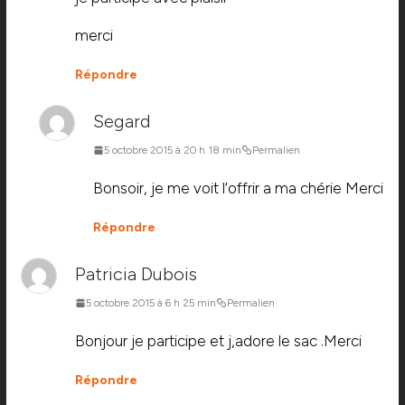
merci
Répondre
Segard
5 octobre 2015 à 20 h 18 min
Permalien
Bonsoir, je me voit l’offrir a ma chérie Merci
Répondre
Patricia Dubois
5 octobre 2015 à 6 h 25 min
Permalien
Bonjour je participe et j,adore le sac .Merci
Répondre