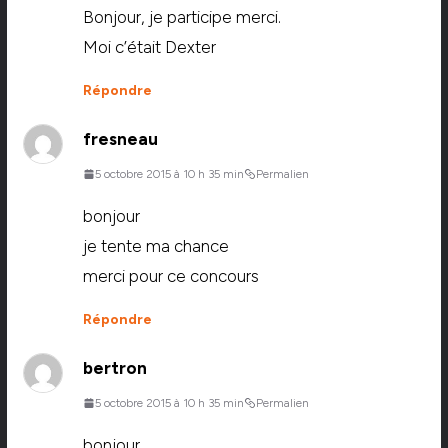
Bonjour, je participe merci.
Moi c’était Dexter
Répondre
fresneau
5 octobre 2015 à 10 h 35 min
Permalien
bonjour
je tente ma chance
merci pour ce concours
Répondre
bertron
5 octobre 2015 à 10 h 35 min
Permalien
bonjour,