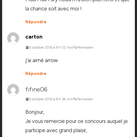
la chance soit avec moi !
Répondre
carton
5 octobre 2015 à 9 h 02 min
Permalien
j’ai aimé arrow
Répondre
fifine06
5 octobre 2015 à 9 h 34 min
Permalien
Bonjour,
Je vous remercie pour ce concours auquel je
participe avec grand plaisir,