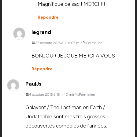
Magnifique ce sac ! MERCI !!!
Répondre
legrand
27 octobre 2015 à 11 h 07 min
Permalien
BONJOUR JE JOUE MERCI A VOUS
Répondre
PaulJs
4 octobre 2015 à 16 h 40 min
Permalien
Galavant / The Last man on Earth /
Undateable sont mes trois grosses
découvertes comédies de l’années.