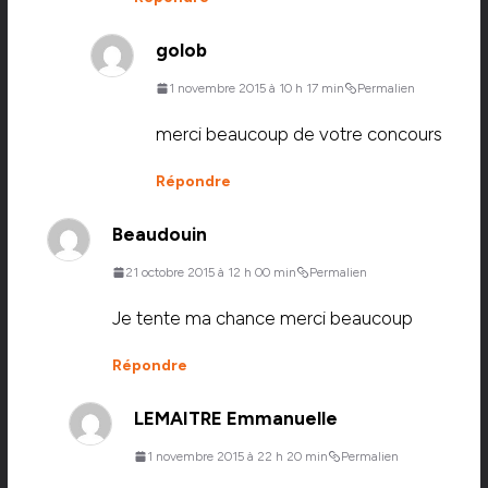
golob
1 novembre 2015 à 10 h 17 min
Permalien
merci beaucoup de votre concours
Répondre
Beaudouin
21 octobre 2015 à 12 h 00 min
Permalien
Je tente ma chance merci beaucoup
Répondre
LEMAITRE Emmanuelle
1 novembre 2015 à 22 h 20 min
Permalien