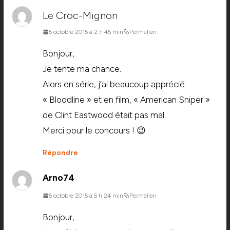
Le Croc-Mignon
5 octobre 2015 à 2 h 45 min
Permalien
Bonjour,
Je tente ma chance.
Alors en série, j’ai beaucoup apprécié
« Bloodline » et en film, « American Sniper »
de Clint Eastwood était pas mal.
Merci pour le concours ! 😉
Répondre
Arno74
5 octobre 2015 à 5 h 24 min
Permalien
Bonjour,