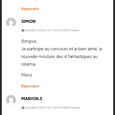
Répondre
SIMON
5 octobre 2015 à 10 h 03 min
Permalien
Bonjour,
Je participe au concours et ai bien aimé, la
nouvelle mouture des 4 fantastiques au
cinéma.
Merci
Répondre
MARION.S
5 octobre 2015 à 10 h 04 min
Permalien