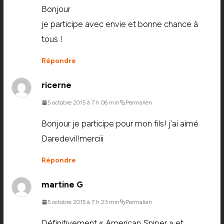
Bonjour
je participe avec envie et bonne chance à
tous !
Répondre
ricerne
5 octobre 2015 à 7 h 06 min
Permalien
Bonjour je participe pour mon fils! j’ai aimé
Daredevil!merciii
Répondre
martine G
5 octobre 2015 à 7 h 23 min
Permalien
Définitivement « American Sniper » et,