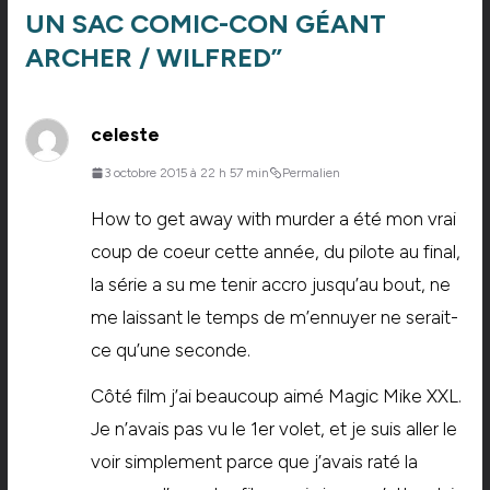
UN SAC COMIC-CON GÉANT
ARCHER / WILFRED
”
celeste
3 octobre 2015 à 22 h 57 min
Permalien
How to get away with murder a été mon vrai
coup de coeur cette année, du pilote au final,
la série a su me tenir accro jusqu’au bout, ne
me laissant le temps de m’ennuyer ne serait-
ce qu’une seconde.
Côté film j’ai beaucoup aimé Magic Mike XXL.
Je n’avais pas vu le 1er volet, et je suis aller le
voir simplement parce que j’avais raté la