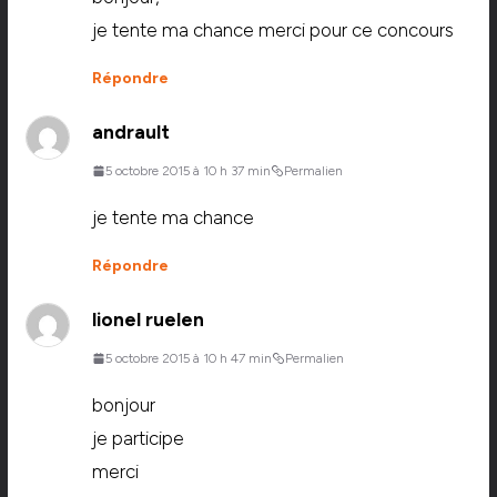
je tente ma chance merci pour ce concours
Répondre
andrault
5 octobre 2015 à 10 h 37 min
Permalien
je tente ma chance
Répondre
lionel ruelen
5 octobre 2015 à 10 h 47 min
Permalien
bonjour
je participe
merci