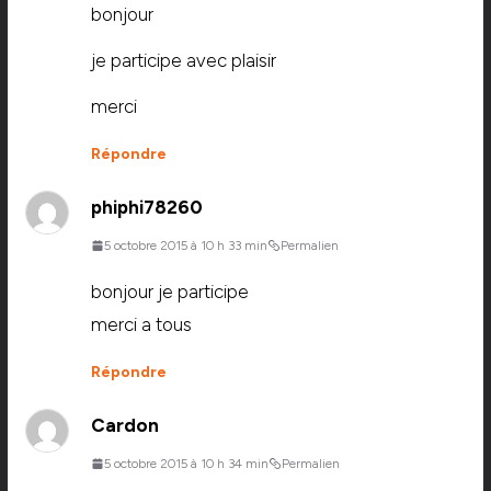
bonjour
je participe avec plaisir
merci
Répondre
phiphi78260
5 octobre 2015 à 10 h 33 min
Permalien
bonjour je participe
merci a tous
Répondre
Cardon
5 octobre 2015 à 10 h 34 min
Permalien