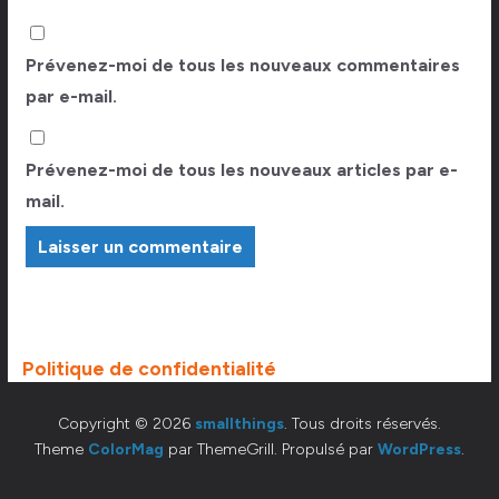
Prévenez-moi de tous les nouveaux commentaires
par e-mail.
Prévenez-moi de tous les nouveaux articles par e-
mail.
Politique de confidentialité
Copyright © 2026
smallthings
. Tous droits réservés.
Theme
ColorMag
par ThemeGrill. Propulsé par
WordPress
.