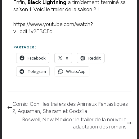
Enfin,
Black Lightning
a timidement terminé sa
saison 1. Voici le trailer de la saison 2 !
https://www.youtube.com/watch?
v=qdL1v2EBCFc
PARTAGER :
Facebook
X
Reddit
Telegram
WhatsApp
Comic-Con : les trailers des Animaux Fantastiques
2, Aquaman, Shazam et Godzilla
Roswell, New Mexico : le trailer de la nouvelle
adaptation des romans