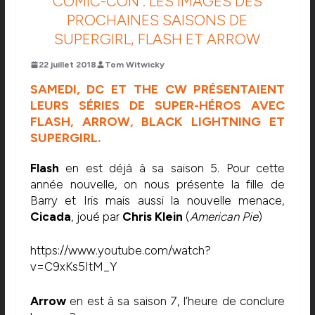
COMIC-CON : LES IMAGES DES
PROCHAINES SAISONS DE
SUPERGIRL, FLASH ET ARROW
22 juillet 2018
Tom Witwicky
SAMEDI, DC ET THE CW PRÉSENTAIENT
LEURS SÉRIES DE SUPER-HÉROS AVEC
FLASH, ARROW, BLACK LIGHTNING ET
SUPERGIRL.
Flash
en est déjà à sa saison 5. Pour cette
année nouvelle, on nous présente la fille de
Barry et Iris mais aussi la nouvelle menace,
Cicada
, joué par
Chris Klein
(
American
Pie
)
https://www.youtube.com/watch?
v=C9xKs5ItM_Y
Arrow
en est à sa saison 7, l’heure de conclure