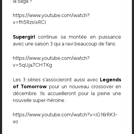
la saga ?
https://www.youtube.com/watch?
v=fh5RzsIxRCI
Supergirl
continue sa montée en puissance
avec une saison 3 qui a ravi beaucoup de fans.
https://www.youtube.com/watch?
v=5qUja7CHTKg
Les 3 séries s’associeront aussi avec
Legends
of Tomorrow
pour un nouveau crossover en
décembre. Ils accueilleront pour la peine une
nouvelle super-héroïne :
https://www.youtube.com/watch?v=iG16rRK3-
xo