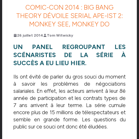
COMIC-CON 2014 : BIG BANG
THEORY DÉVOILE SERIAL APE-IST 2:
MONKEY SEE, MONKEY DO
26 juillet 2014
Tom Witwicky
UN PANEL REGROUPANT LES
SCÉNARISTES DE LA SÉRIE À
SUCCÈS A EU LIEU HIER.
Ils ont évité de parler du gros souci du moment
à savoir les problèmes de négociations
salariales. En effet, les acteurs arrivent à leur 8è
année de participation et les contrats types de
7 ans arrivent à leur terme. La série cumule
encore plus de 15 millions de télespectateurs et
semble en grande forme. Les questions du
public sur ce souci ont donc été éludées.