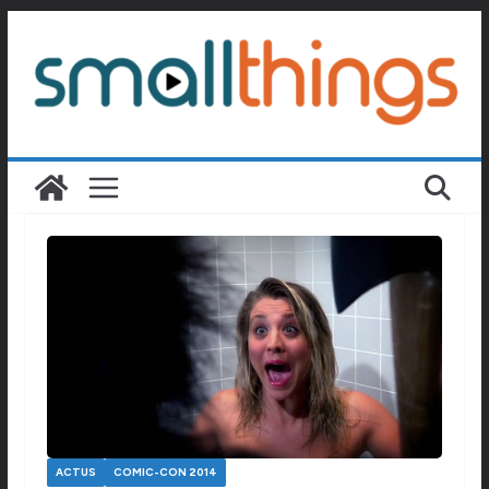
Passer
au
contenu
ACTUS
COMIC-CON 2014