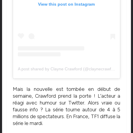
View this post on Instagram
A post shared by Clayne Crawford (@claynecrawford)
Mais la nouvelle est tombée en début de
semaine, Crawford prend la porte ! L’acteur a
réagi avec humour sur Twitter. Alors vraie ou
fausse info ? La série tourne autour de 4 à 5
millions de spectateurs. En France, TF1 diffuse la
série le mardi.