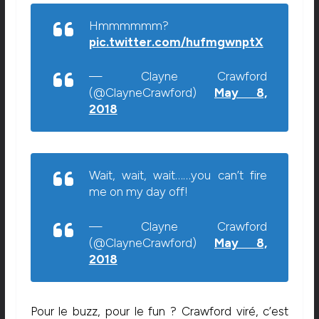
Hmmmmmm?
pic.twitter.com/hufmgwnptX
— Clayne Crawford
(@ClayneCrawford)
May 8,
2018
Wait, wait, wait……you can’t fire
me on my day off!
— Clayne Crawford
(@ClayneCrawford)
May 8,
2018
Pour le buzz, pour le fun ? Crawford viré, c’est