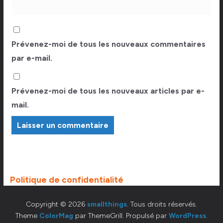
Prévenez-moi de tous les nouveaux commentaires
par e-mail.
Prévenez-moi de tous les nouveaux articles par e-
mail.
Politique de confidentialité
Copyright © 2026
smallthings
. Tous droits réservés.
Theme
ColorMag
par ThemeGrill. Propulsé par
WordPress
.