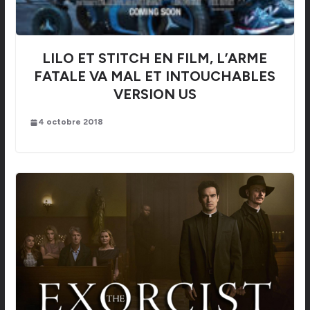
LILO ET STITCH EN FILM, L’ARME
FATALE VA MAL ET INTOUCHABLES
VERSION US
4 octobre 2018