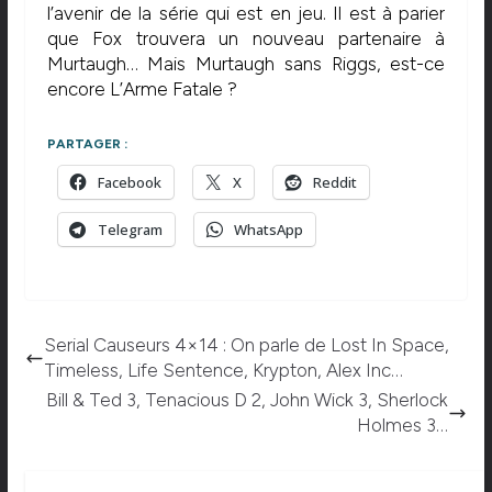
l’avenir de la série qui est en jeu. Il est à parier
que Fox trouvera un nouveau partenaire à
Murtaugh… Mais Murtaugh sans Riggs, est-ce
encore L’Arme Fatale ?
PARTAGER :
Facebook
X
Reddit
Telegram
WhatsApp
Serial Causeurs 4×14 : On parle de Lost In Space,
Timeless, Life Sentence, Krypton, Alex Inc…
Bill & Ted 3, Tenacious D 2, John Wick 3, Sherlock
Holmes 3…