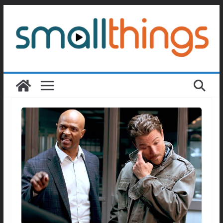
Passer
au
contenu