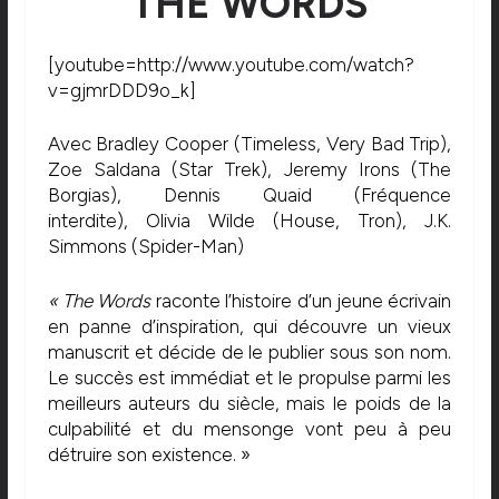
THE WORDS
[youtube=http://www.youtube.com/watch?
v=gjmrDDD9o_k]
Avec Bradley Cooper (Timeless, Very Bad Trip),
Zoe Saldana (Star Trek), Jeremy Irons (The
Borgias), Dennis Quaid (Fréquence
interdite), Olivia Wilde (House, Tron), J.K.
Simmons (Spider-Man)
« The Words
raconte l’histoire d’un jeune écrivain
en panne d’inspiration, qui découvre un vieux
manuscrit et décide de le publier sous son nom.
Le succès est immédiat et le propulse parmi les
meilleurs auteurs du siècle, mais le poids de la
culpabilité et du mensonge vont peu à peu
détruire son existence. »