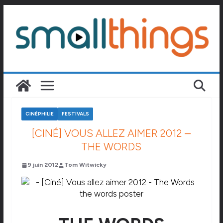
Passer
au
contenu
CINÉPHILIE
FESTIVALS
[CINÉ] VOUS ALLEZ AIMER 2012 –
THE WORDS
9 juin 2012
Tom Witwicky