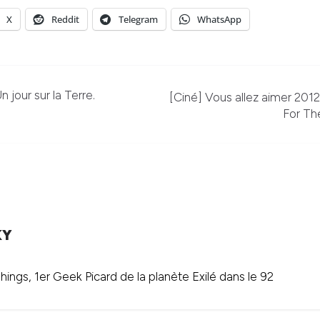
X
Reddit
Telegram
WhatsApp
jour sur la Terre.
[Ciné] Vous allez aimer 2012
For Th
KY
ings, 1er Geek Picard de la planète Exilé dans le 92