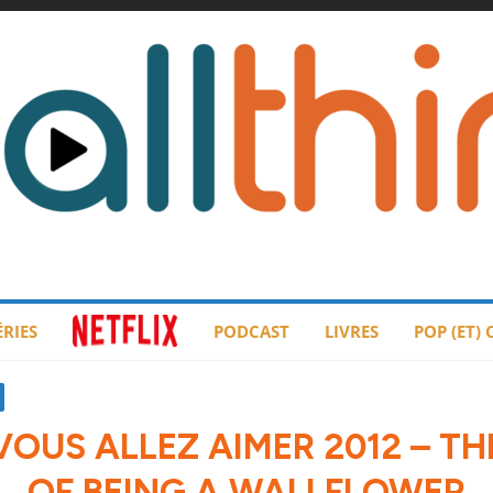
ÉRIES
PODCAST
LIVRES
POP (ET)
 VOUS ALLEZ AIMER 2012 – TH
OF BEING A WALLFLOWER