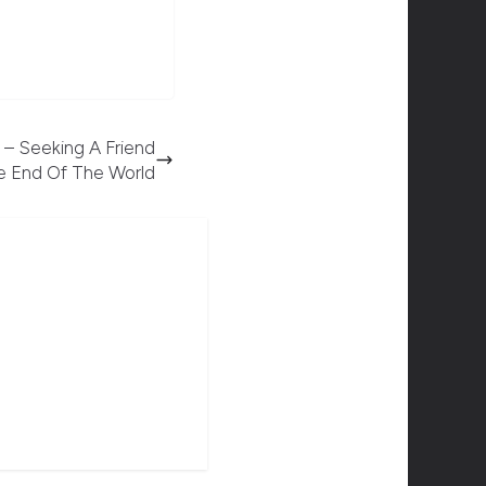
 – Seeking A Friend
e End Of The World