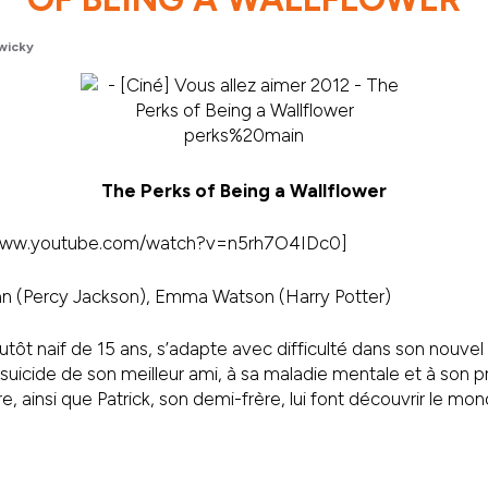
wicky
The Perks of Being a Wallflower
/www.youtube.com/watch?v=n5rh7O4IDc0]
 (Percy Jackson), Emma Watson (Harry Potter)
lutôt naif de 15 ans, s’adapte avec difficulté dans son nouve
au suicide de son meilleur ami, à sa maladie mentale et à son 
, ainsi que Patrick, son demi-frère, lui font découvrir le mo