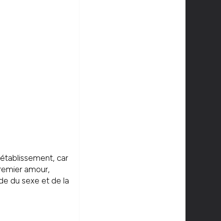
l établissement, car
premier amour,
nde du sexe et de la