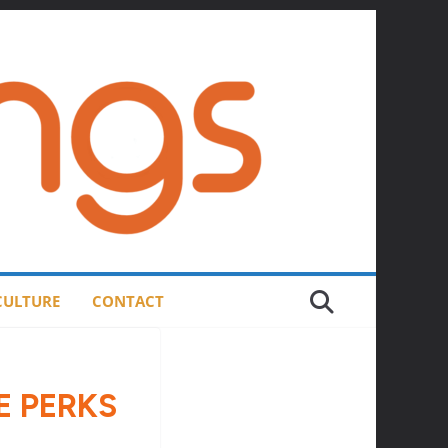
 CULTURE
CONTACT
E PERKS