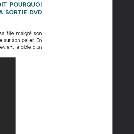
DIT POURQUOI
A SORTIE DVD
a fille malgré son
te sur son palier. En
vient la cible d’un