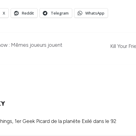
X
Reddit
Telegram
WhatsApp
how : Mêmes joueurs jouent
Kill Your Fr
KY
ings, 1er Geek Picard de la planète Exilé dans le 92