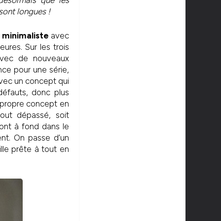
désormais que les
sont longues !
 minimaliste
avec
ures. Sur les trois
avec de nouveaux
ce pour une série,
avec un concept qui
défauts, donc plus
n propre concept en
out dépassé, soit
ont à fond dans le
ment. On passe d’un
lle prête à tout en