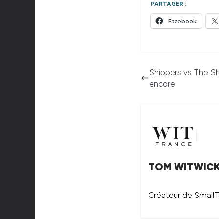
PARTAGER :
Facebook
Shippers vs The S
encore
TOM WITWIC
Créateur de SmallTh