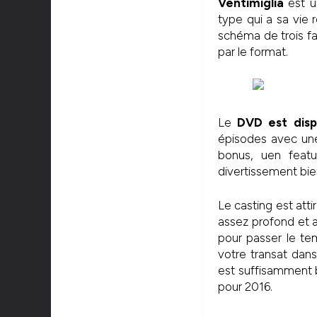
Ventimiglia
est un
type qui a sa vie 
schéma de trois fa
par le format.
Le
DVD est disp
épisodes avec un
bonus, uen featu
divertissement bien
Le casting est atti
assez profond et
pour passer le tem
votre transat dans
est suffisamment 
pour 2016.