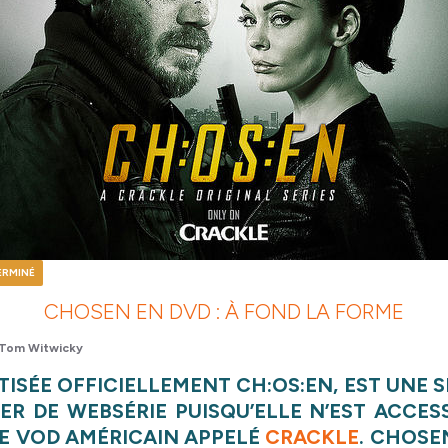
ERMINÉ
CHOSEN EN DVD : À FOND LA FORME
Tom Witwicky
ISÉE OFFICIELLEMENT CH:OS:EN, EST UNE S
ER DE WEBSÉRIE PUISQU’ELLE N’EST ACCES
DE VOD AMÉRICAIN APPELÉ
CRACKLE
. CHOSEN