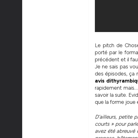
Le pitch de Chos
porté par le form
précédent et il f
Je ne sais pas vo
des épisodes, ça n’
avis dithyrambiq
rapidement mais… 
savoir la suite. E
que la forme joue 
D’ailleurs, petite
courts » pour parle
avez été abreuvé 