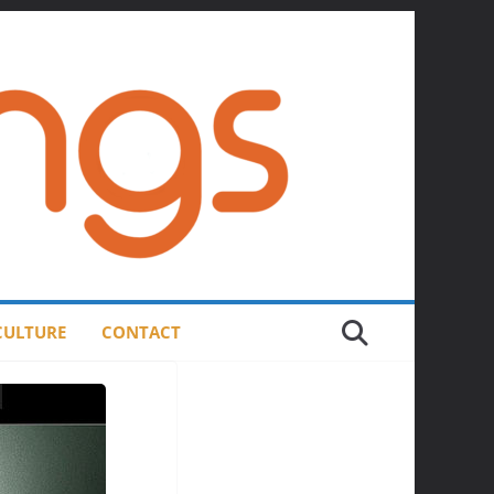
 CULTURE
CONTACT