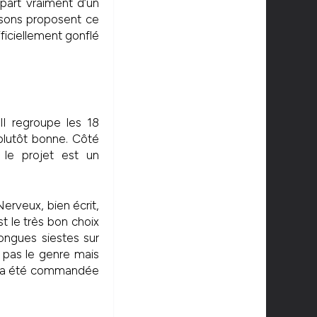
 part vraiment d’un
aisons proposent ce
ficiellement gonflé
Il regroupe les 18
lutôt bonne. Côté
 le projet est un
Nerveux, bien écrit,
t le très bon choix
longues siestes sur
e pas le genre mais
 4 a été commandée