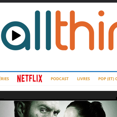
ÉRIES
PODCAST
LIVRES
POP (ET)