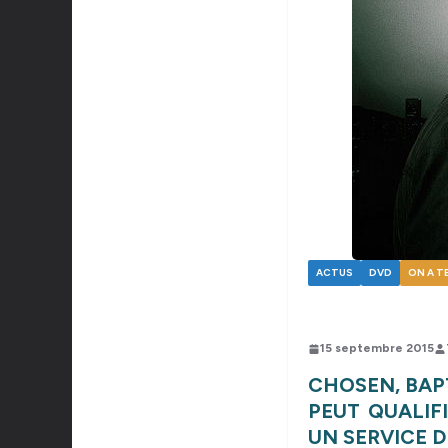
ACTUS
DVD
ON A T
15 septembre 2015
CHOSEN, BAPT
PEUT QUALIFI
UN SERVICE 