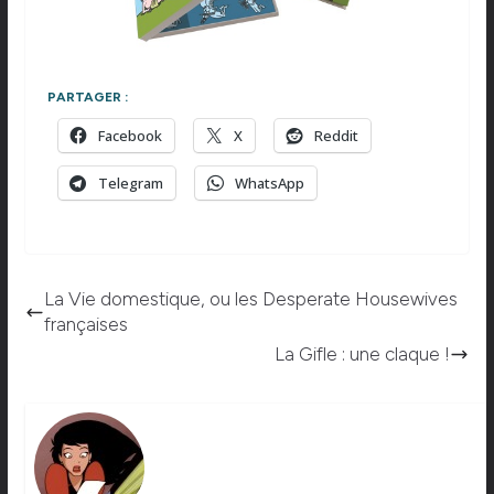
PARTAGER :
Facebook
X
Reddit
Telegram
WhatsApp
La Vie domestique, ou les Desperate Housewives
françaises
La Gifle : une claque !