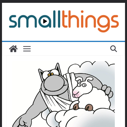
Passer
au
contenu