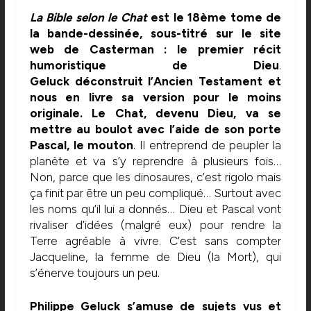
La Bible selon le Chat
est le 18ème tome de
la bande-dessinée, sous-titré sur le site
web de Casterman : le premier récit
humoristique de Dieu
.
Geluck déconstruit l’Ancien Testament et
nous en livre sa version pour le moins
originale. Le Chat, devenu Dieu, va se
mettre au boulot avec l’aide de son porte
Pascal, le mouton
. Il entreprend de peupler la
planète et va s’y reprendre à plusieurs fois…
Non, parce que les dinosaures, c’est rigolo mais
ça finit par être un peu compliqué… Surtout avec
les noms qu’il lui a donnés… Dieu et Pascal vont
rivaliser d’idées (malgré eux) pour rendre la
Terre agréable à vivre. C’est sans compter
Jacqueline, la femme de Dieu (la Mort), qui
s’énerve toujours un peu.
Philippe Geluck s’amuse de sujets vus et