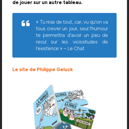
de jouer sur un autre tableau.
« Tu riras de tout, car, vu qu’on va
tous crever un jour, seul l’humour
te permettra d’avoir un peu de
recul sur les vicissitudes de
l’existence » – Le Chat
Le site de Philippe Geluck