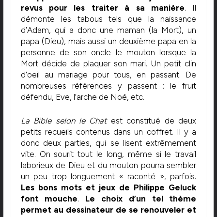
revus pour les traiter à sa manière
. Il
démonte les tabous tels que la naissance
d’Adam, qui a donc une maman (la Mort), un
papa (Dieu), mais aussi un deuxième papa en la
personne de son oncle le mouton lorsque la
Mort décide de plaquer son mari. Un petit clin
d’oeil au mariage pour tous, en passant. De
nombreuses références y passent : le fruit
défendu, Eve, l’arche de Noé, etc.
La Bible selon le Chat
est constitué de deux
petits recueils contenus dans un coffret. Il y a
donc deux parties, qui se lisent extrêmement
vite. On sourit tout le long, même si le travail
laborieux de Dieu et du mouton pourra sembler
un peu trop longuement « raconté », parfois.
Les bons mots et jeux de Philippe Geluck
font mouche
.
Le choix d’un tel thème
permet au dessinateur de se renouveler et