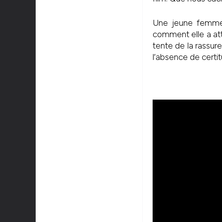
Une jeune femme 
comment elle a att
tente de la rassure
l’absence de certi