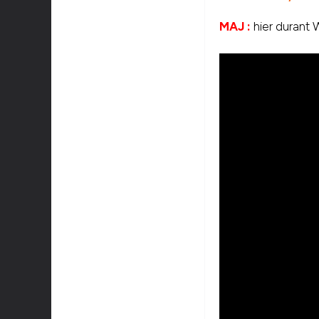
MAJ :
hier durant 