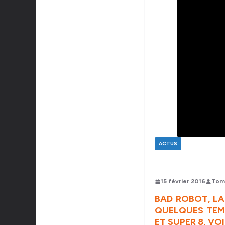
ACTUS
15 février 2016
Tom
BAD ROBOT, LA 
QUELQUES TEMP
ET SUPER 8, V