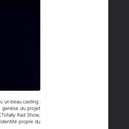
c un beau casting :
la genèse du projet
 (Totally Rad Show,
l’identité propre du