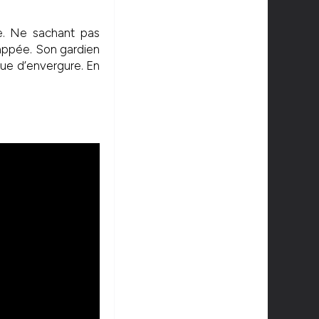
e. Ne sachant pas
nappée. Son gardien
ique d’envergure. En