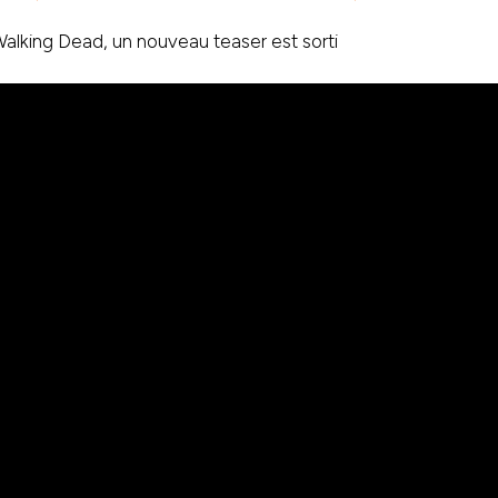
Walking Dead, un nouveau teaser est sorti