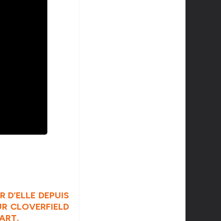
R D’ELLE DEPUIS
UR CLOVERFIELD
ART.