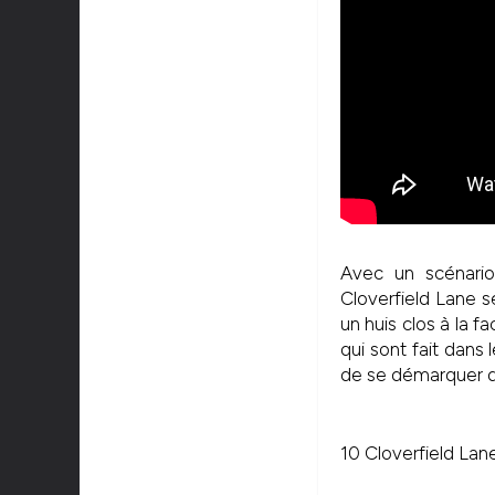
Avec un scénari
Cloverfield Lane s
un huis clos à la f
qui sont fait dans 
de se démarquer de 
10 Cloverfield Lan