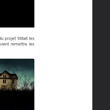
rojet titillait les
vient remettre les