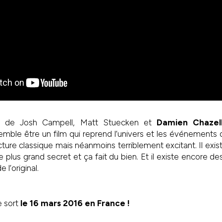
o de Josh Campell, Matt Stuecken et
Damien Chazel
emble être un film qui reprend l’univers et les événements 
acture classique mais néanmoins terriblement excitant. Il exi
le plus grand secret et ça fait du bien. Et il existe encore de
l’original.
e sort
le 16 mars 2016 en France !