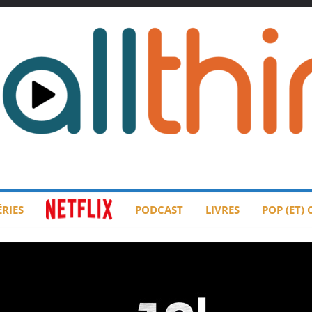
ÉRIES
PODCAST
LIVRES
POP (ET)