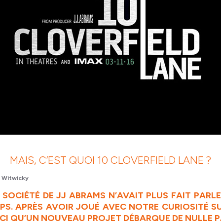
MAIS, C’EST QUOI 10 CLOVERFIELD LANE ?
 Witwicky
SOCIÉTÉ DE JJ ABRAMS N’AVAIT PLUS FAIT PARLE
S. APRÈS AVOIR JOUÉ AVEC NOTRE CURIOSITÉ S
OICI QU’UN NOUVEAU PROJET DÉBARQUE DE NULLE P