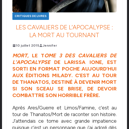
CRITIQUES DE LIVRES
LES CAVALIERS DE L’APOCALYPSE :
LA MORT AU TOURNANT
10 juillet 2015
Jennifer
MORT,
LE T
OME 3 DES CAVALIERS DE
L’APOCALYPSE
DE LARISSA IONE, EST
SORTI EN FORMAT POCHE AUJOURD’HUI
AUX
ÉDITIONS MILADY
. C’EST AU TOUR
DE THANATOS, DESTINÉ À DEVENIR MORT
SI SON SCEAU SE BRISE, DE DEVOIR
COMBATTRE SON HORRIBLE FRÈRE.
Après Ares/Guerre et Limos/Famine, c’est au
tour de Thanatos/Mort de raconter son histoire.
J’attendais ce tome avec grande impatience
puisque c’est un personnage que j’ai adoré dès