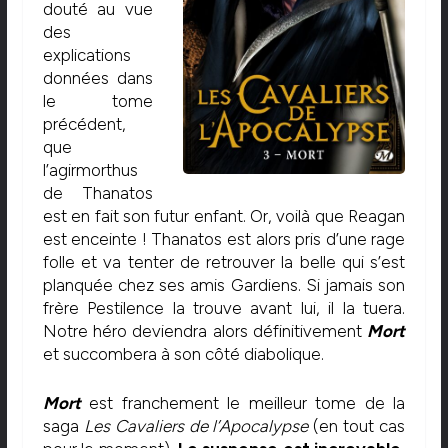
douté au vue
des
explications
données dans
le tome
précédent,
que
l’agirmorthus
de Thanatos
est en fait son futur enfant. Or, voilà que Reagan
est enceinte ! Thanatos est alors pris d’une rage
folle et va tenter de retrouver la belle qui s’est
planquée chez ses amis Gardiens. Si jamais son
frère Pestilence la trouve avant lui, il la tuera.
Notre héro deviendra alors définitivement
Mort
et succombera à son côté diabolique.
Mort
est franchement le meilleur tome de la
saga
Les Cavaliers de l’Apocalypse
(en tout cas