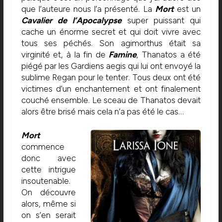
que l’auteure nous l’a présenté. La
Mort
est un
Cavalier de l’Apocalypse
super puissant qui
cache un énorme secret et qui doit vivre avec
tous ses péchés. Son agimorthus était sa
virginité et, à la fin de
Famine
, Thanatos a été
piégé par les Gardiens aegis qui lui ont envoyé la
sublime Regan pour le tenter. Tous deux ont été
victimes d’un enchantement et ont finalement
couché ensemble. Le sceau de Thanatos devait
alors être brisé mais cela n’a pas été le cas…
Mort
commence
donc avec
cette intrigue
insoutenable.
On découvre
alors, même si
on s’en serait