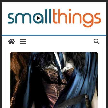
Passer
au
contenu