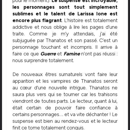
pour le moment).
Le suspense est incroyable,
les personnages sont tout simplement
sublimes et le talent de Larissa Ione est
encore plus flagrant
. L’histoire est totalement
addictive et nous oblige à lire les pages d’une
traite. Comme je m’y attendais, j’ai été
subjuguée par Thanatos et son passé. C’est un
personnage touchant et incompris. Il arrive à
faire ce que
Guerre
et
Famine
n’ont pas réussi :
nous surprendre totalement.
De nouveaux êtres surnaturels vont faire leur
apparition et les vampires de Thanatos seront
au cœur d’une nouvelle intrigue. Thanatos ne
saura plus vers qui se tourner car les trahisons
viendront de toutes parts. Le lecteur, quant à lui,
était certain de pouvoir faire confiance à
certains personnages…. et va vite déchanter ! Le
suspense est bien au rendez-vous et le lecteur
finit ce tome totalement conquis.