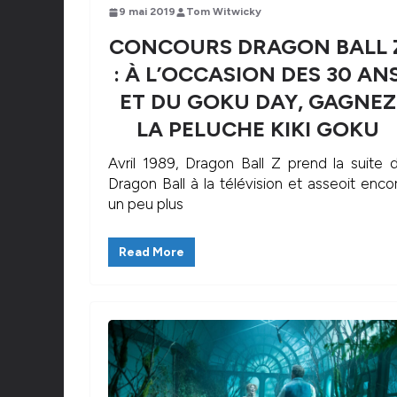
9 mai 2019
Tom Witwicky
CONCOURS DRAGON BALL 
: À L’OCCASION DES 30 AN
ET DU GOKU DAY, GAGNEZ
LA PELUCHE KIKI GOKU
Avril 1989, Dragon Ball Z prend la suite 
Dragon Ball à la télévision et asseoit enco
un peu plus
Read More