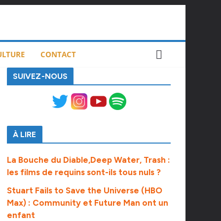
ULTURE
CONTACT
SUIVEZ-NOUS
À LIRE
La Bouche du Diable,Deep Water, Trash :
les films de requins sont-ils tous nuls ?
Stuart Fails to Save the Universe (HBO
Max) : Community et Future Man ont un
enfant