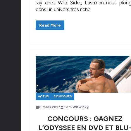
ray chez Wild Side,, Lastman nous plon
dans un univers très riche.
Read More
ACTUS
CONCOURS
8 mars 2017
Tom Witwicky
CONCOURS : GAGNEZ
L’ODYSSEE EN DVD ET BLU