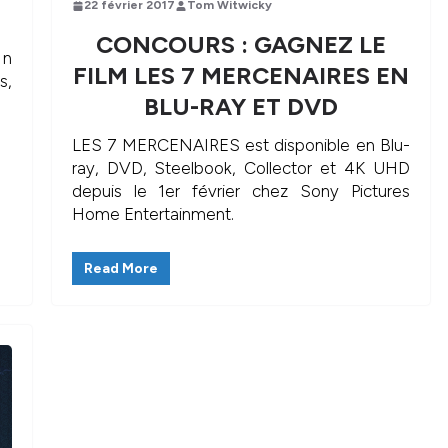
22 février 2017
Tom Witwicky
CONCOURS : GAGNEZ LE
 n
FILM LES 7 MERCENAIRES EN
s,
BLU-RAY ET DVD
LES 7 MERCENAIRES est disponible en Blu-
ray, DVD, Steelbook, Collector et 4K UHD
depuis le 1er février chez Sony Pictures
Home Entertainment.
Read More