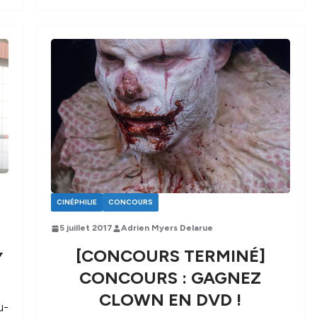
CINÉPHILIE
CONCOURS
5 juillet 2017
Adrien Myers Delarue
[CONCOURS TERMINÉ]
Y
CONCOURS : GAGNEZ
CLOWN EN DVD !
u-