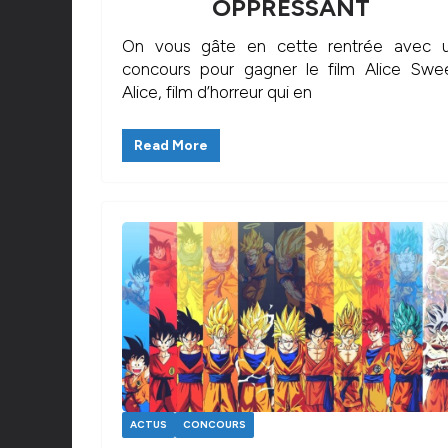
OPPRESSANT
On vous gâte en cette rentrée avec 
concours pour gagner le film Alice Swe
Alice, film d’horreur qui en
Read More
ACTUS
CONCOURS