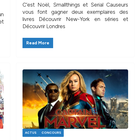
C’est Noël, Smallthings et Serial Causeurs
vous font gagner deux exemplaires des
un
livres Découvrir New-York en séries et
et
Découvrir Londres
Read More
ACTUS
CONCOURS