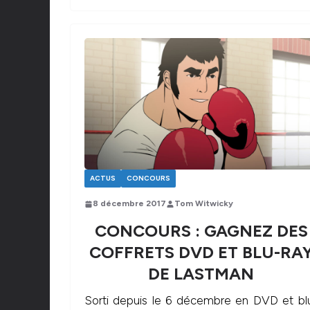
ACTUS
CONCOURS
8 décembre 2017
Tom Witwicky
CONCOURS : GAGNEZ DES
COFFRETS DVD ET BLU-RA
DE LASTMAN
Sorti depuis le 6 décembre en DVD et bl