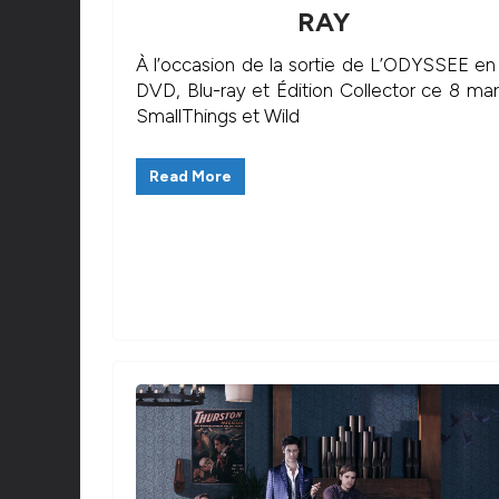
RAY
À l’occasion de la sortie de L’ODYSSEE en
DVD, Blu-ray et Édition Collector ce 8 mar
SmallThings et Wild
Read More