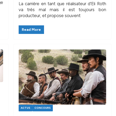
ge
La carrière en tant que réalisateur d’Eli Roth
va très mal mais il est toujours bon
producteur, et propose souvent
Read More
ACTUS
CONCOURS
-