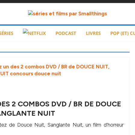
SÉRIES
PODCAST
LIVRES
POP (ET) C
ES 2 COMBOS DVD / BR DE DOUCE
ANGLANTE NUIT
tez de Douce Nuit, Sanglante Nuit, un film d’horreur