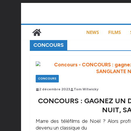
Passer
au
contenu
NEWS
FILMS
CONCOURS
CONCOURS
2 décembre 2023
Tom Witwicky
CONCOURS : GAGNEZ UN D
NUIT, S
Marre des téléfilms de Noël ? Alors profi
devenu un classique du