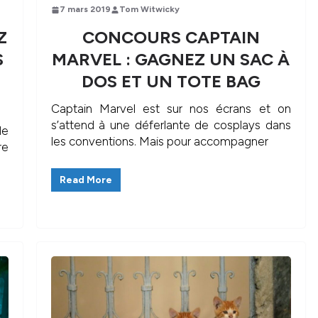
7 mars 2019
Tom Witwicky
Z
CONCOURS CAPTAIN
S
MARVEL : GAGNEZ UN SAC À
DOS ET UN TOTE BAG
Captain Marvel est sur nos écrans et on
s’attend à une déferlante de cosplays dans
de
les conventions. Mais pour accompagner
re
Read More