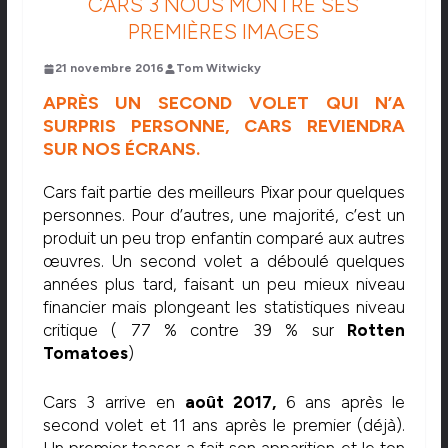
CARS 3 NOUS MONTRE SES
PREMIÈRES IMAGES
21 novembre 2016
Tom Witwicky
APRÈS UN SECOND VOLET QUI N’A
SURPRIS PERSONNE, CARS REVIENDRA
SUR NOS ÉCRANS.
Cars fait partie des meilleurs Pixar pour quelques
personnes. Pour d’autres, une majorité, c’est un
produit un peu trop enfantin comparé aux autres
œuvres. Un second volet a déboulé quelques
années plus tard, faisant un peu mieux niveau
financier mais plongeant les statistiques niveau
critique ( 77 % contre 39 % sur
Rotten
Tomatoes
)
Cars 3 arrive en
août 2017,
6 ans après le
second volet et 11 ans après le premier (déjà).
Un premier teaser a fait son apparition et le ton