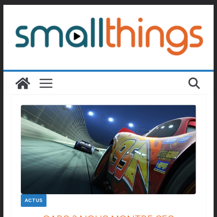
Passer
au
contenu
ACTUS