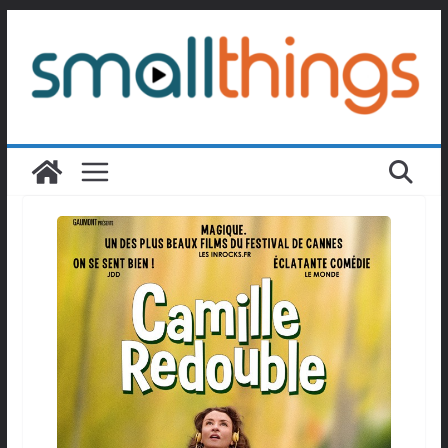
Passer
au
contenu