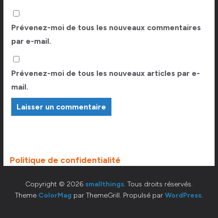
Prévenez-moi de tous les nouveaux commentaires
par e-mail.
Prévenez-moi de tous les nouveaux articles par e-
mail.
Politique de confidentialité
Copyright © 2026
smallthings
. Tous droits réservés.
Theme
ColorMag
par ThemeGrill. Propulsé par
WordPress
.