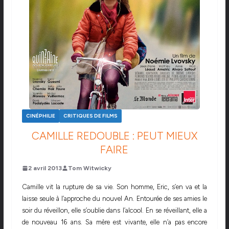
CINÉPHILIE
CRITIQUES DE FILMS
CAMILLE REDOUBLE : PEUT MIEUX
FAIRE
2 avril 2013
Tom Witwicky
Camille vit la rupture de sa vie. Son homme, Eric, s’en va et la
laisse seule à l’approche du nouvel An. Entourée de ses amies le
soir du réveillon, elle s’oublie dans l’alcool. En se réveillant, elle a
de nouveau 16 ans. Sa mère est vivante, elle n’a pas encore