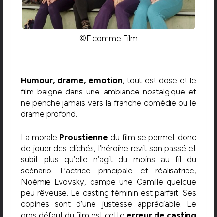
©F comme Film
Humour, drame, émotion
, tout est dosé et le
film baigne dans une ambiance nostalgique et
ne penche jamais vers la franche comédie ou le
drame profond.
La morale
Proustienne
du film se permet donc
de jouer des clichés, l’héroïne revit son passé et
subit plus qu’elle n’agit du moins au fil du
scénario. L’actrice principale et réalisatrice,
Noémie Lvovsky, campe une Camille quelque
peu rêveuse. Le casting féminin est parfait. Ses
copines sont d’une justesse appréciable. Le
gros défaut du film est cette
erreur de casting