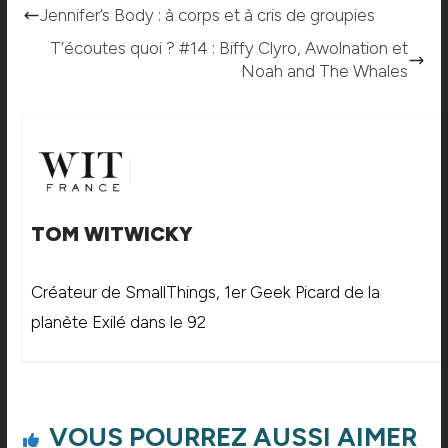
Jennifer’s Body : à corps et à cris de groupies
T’écoutes quoi ? #14 : Biffy Clyro, Awolnation et
Noah and The Whales
TOM WITWICKY
Créateur de SmallThings, 1er Geek Picard de la
planète Exilé dans le 92
VOUS POURREZ AUSSI AIMER