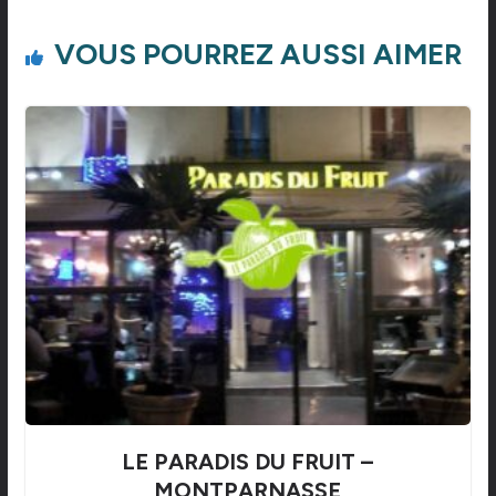
VOUS POURREZ AUSSI AIMER
LE PARADIS DU FRUIT –
MONTPARNASSE