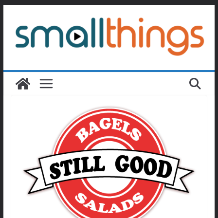
Passer
au
contenu