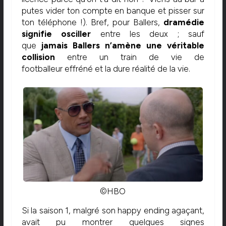
putes vider ton compte en banque et pisser sur
ton téléphone !). Bref, pour Ballers,
dramédie
signifie osciller
entre les deux ; sauf
que
jamais Ballers n’amène une véritable
collision
entre un train de vie de
footballeur effréné et la dure réalité de la vie.
©HBO
Si la saison 1, malgré son happy ending agaçant,
avait pu montrer quelques signes