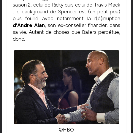
saison 2, celui de Ricky puis celui de Travis Mack
; le background de Spencer est (un petit peu)
plus fouillé avec notamment la r(é)irruption
d’Andre Alan
, son ex-conseiller financier, dans
sa vie. Autant de choses que Ballers perpétue,
donc.
©HBO