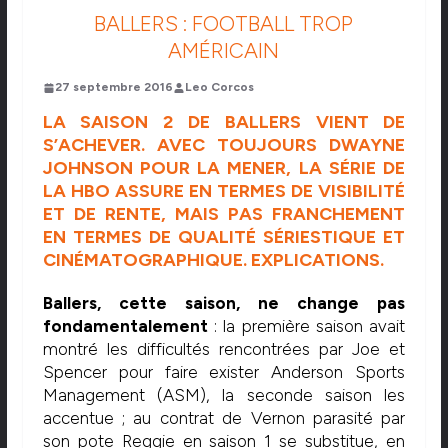
BALLERS : FOOTBALL TROP
AMÉRICAIN
27 septembre 2016
Leo Corcos
LA SAISON 2 DE BALLERS VIENT DE
S’ACHEVER. AVEC TOUJOURS DWAYNE
JOHNSON POUR LA MENER, LA SÉRIE DE
LA HBO ASSURE EN TERMES DE VISIBILITÉ
ET DE RENTE, MAIS PAS FRANCHEMENT
EN TERMES DE QUALITÉ SÉRIESTIQUE ET
CINÉMATOGRAPHIQUE. EXPLICATIONS.
Ballers, cette saison, ne change pas
fondamentalement
: la première saison avait
montré les difficultés rencontrées par Joe et
Spencer pour faire exister Anderson Sports
Management (ASM), la seconde saison les
accentue ; au contrat de Vernon parasité par
son pote Reggie en saison 1 se substitue, en