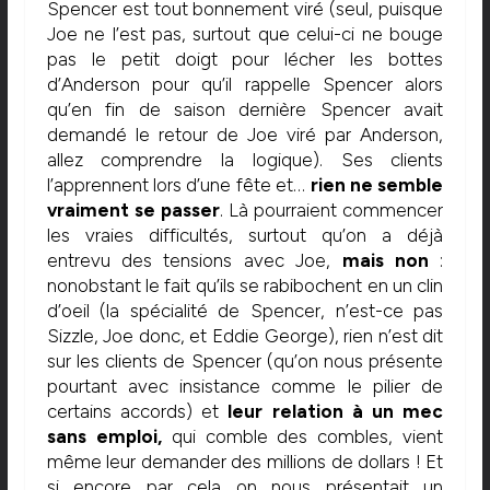
Spencer est tout bonnement viré (seul, puisque
Joe ne l’est pas, surtout que celui-ci ne bouge
pas le petit doigt pour lécher les bottes
d’Anderson pour qu’il rappelle Spencer alors
qu’en fin de saison dernière Spencer avait
demandé le retour de Joe viré par Anderson,
allez comprendre la logique). Ses clients
l’apprennent lors d’une fête et…
rien ne semble
vraiment se passer
. Là pourraient commencer
les vraies difficultés, surtout qu’on a déjà
entrevu des tensions avec Joe,
mais non
:
nonobstant le fait qu’ils se rabibochent en un clin
d’oeil (la spécialité de Spencer, n’est-ce pas
Sizzle, Joe donc, et Eddie George), rien n’est dit
sur les clients de Spencer (qu’on nous présente
pourtant avec insistance comme le pilier de
certains accords) et
leur relation à un mec
sans emploi,
qui comble des combles, vient
même leur demander des millions de dollars ! Et
si encore par cela on nous présentait un