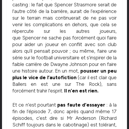
casting : le fait que Spencer Strasmore serait de
l’autre côté de la barrière, aurait de l’expérience
sur le terrain mais continuerait de ne pas voir
venir les complications en dehors, que cela se
répercute sur les autres joueurs,
que Spencer ne sache pas forcément quoi faire
pour aider un joueur en conflit avec son club
alors qu’il pensait pouvoir ; ou même, faire une
série sur le football universitaire et s’inspirer de la
faible carrière de Dwayne Johnson pour en faire
une histoire autour. En un mot,
pousser un peu
plus le vice de l’autofiction
(car il est clair que
Ballers en est une sur The Rock), sans
forcément trahir l’esprit.
Il n’en est rien.
Et ce n’est pourtant
pas faute d’essayer
: à la
fin de l’épisode 7, donc après quand même 17
épisodes, c’est dire si Mr Anderson (Richard
Schiff toujours dans le cabotinage) est tolérant,