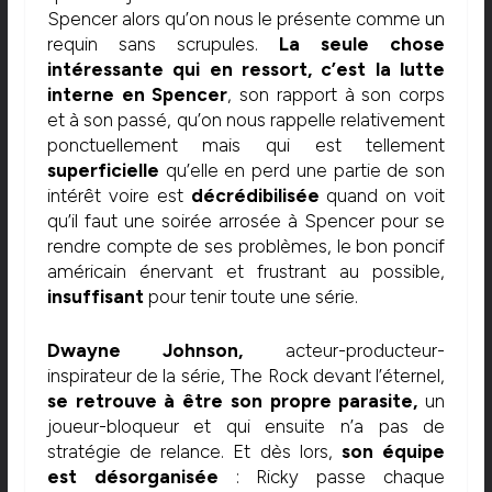
Spencer alors qu’on nous le présente comme un
requin sans scrupules.
La seule chose
intéressante qui en ressort, c’est la lutte
interne en Spencer
, son rapport à son corps
et à son passé, qu’on nous rappelle relativement
ponctuellement mais qui est tellement
superficielle
qu’elle en perd une partie de son
intérêt voire est
décrédibilisée
quand on voit
qu’il faut une soirée arrosée à Spencer pour se
rendre compte de ses problèmes, le bon poncif
américain énervant et frustrant au possible,
insuffisant
pour tenir toute une série.
Dwayne Johnson,
acteur-producteur-
inspirateur de la série, The Rock devant l’éternel,
se retrouve à être son propre parasite,
un
joueur-bloqueur et qui ensuite n’a pas de
stratégie de relance. Et dès lors,
son équipe
est désorganisée
: Ricky passe chaque