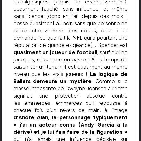
d’analgésiques, jamais un évanouissement),
quasiment fauché, sans influence, et même
sans licence (donc en fait depuis des mois il
bosse quasiment au noir, sans que personne ne
lui cherche vraiment des noises, c’est à se
demander ce que fait la NFL qui a pourtant une
réputation de grande exigeance)… Spencer est
quasiment un joueur de football,
sauf qu’il ne
joue pas, et comme on passe 5% du temps de
saison sur un terrain, il est quasiment au même
niveau que les vrais joueurs !
La logique de
Ballers demeure un mystère
. Comme si la
masse imposante de Dwayne Johnson à l’écran
signifiait une protection absolue contre
les emmerdes, emmerdes qu’il repousse à
chaque fois d’un revers de main, à l’image
d’Andre Alan, le personnage typiquement
« j’ai un acteur connu (Andy Garcia à la
dérive) et je lui fais faire de la figuration »
qui n’a jamais une influence décisive sur