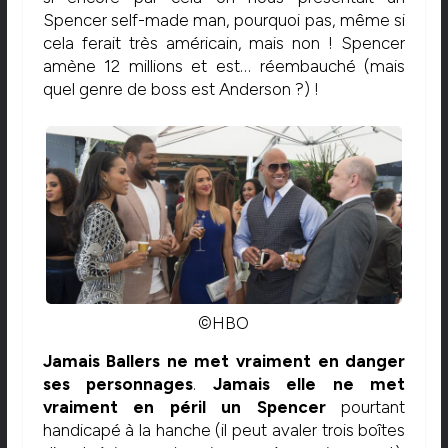
Spencer self-made man, pourquoi pas, même si
cela ferait très américain, mais non ! Spencer
amène 12 millions et est… réembauché (mais
quel genre de boss est Anderson ?) !
©HBO
Jamais Ballers ne met vraiment en danger
ses personnages
.
Jamais elle ne met
vraiment en péril un Spencer
pourtant
handicapé à la hanche (il peut avaler trois boîtes