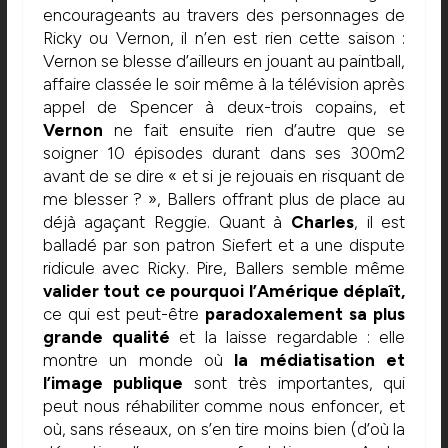
encourageants au travers des personnages de
Ricky ou Vernon, il n’en est rien cette saison :
Vernon se blesse d’ailleurs en jouant au paintball,
affaire classée le soir même à la télévision après
appel de Spencer à deux-trois copains, et
Vernon
ne fait ensuite rien d’autre que se
soigner 10 épisodes durant dans ses 300m2
avant de se dire « et si je rejouais en risquant de
me blesser ? », Ballers offrant plus de place au
déjà agaçant Reggie. Quant à
Charles
, il est
balladé par son patron Siefert et a une dispute
ridicule avec Ricky. Pire, Ballers semble même
valider tout ce pourquoi l’Amérique déplaît,
ce qui est peut-être
paradoxalement sa plus
grande qualité
et la laisse regardable : elle
montre un monde où
la médiatisation et
l’image publique
sont très importantes, qui
peut nous réhabiliter comme nous enfoncer, et
où, sans réseaux, on s’en tire moins bien (d’où la