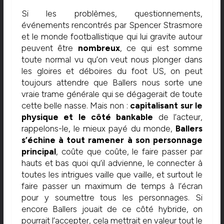
Si les problèmes, questionnements,
événements rencontrés par Spencer Strasmore
et le monde footballistique qui lui gravite autour
peuvent être
nombreux
, ce qui est somme
toute normal vu qu’on veut nous plonger dans
les gloires et déboires du foot US, on peut
toujours attendre que Ballers nous sorte une
vraie trame générale qui se dégagerait de toute
cette belle nasse. Mais non :
capitalisant sur le
physique et le côté bankable
de l’acteur,
rappelons-le, le mieux payé du monde,
Ballers
s’échine à tout ramener à son personnage
principal
, coûte que coûte, le faire passer par
hauts et bas quoi qu’il advienne, le connecter à
toutes les intrigues vaille que vaille, et surtout le
faire passer un maximum de temps à l’écran
pour y soumettre tous les personnages. Si
encore Ballers jouait de ce côté hybride, on
pourrait l’accepter, cela mettrait en valeur tout le