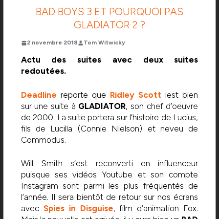
BAD BOYS 3 ET POURQUOI PAS
GLADIATOR 2 ?
2 novembre 2018
Tom Witwicky
Actu des suites avec deux suites
redoutées.
Deadline
reporte que
Ridley Scott
iest bien
sur une suite à
GLADIATOR
, son chef d’oeuvre
de 2000. La suite portera sur l’histoire de Lucius,
fils de Lucilla (Connie Nielson) et neveu de
Commodus.
Will Smith s’est reconverti en influenceur
puisque ses vidéos Youtube et son compte
Instagram sont parmi les plus fréquentés de
l’année. Il sera bientôt de retour sur nos écrans
avec
Spies in Disguise
, film d’animation Fox.