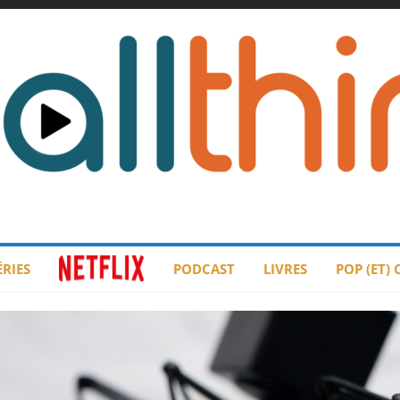
ÉRIES
PODCAST
LIVRES
POP (ET)