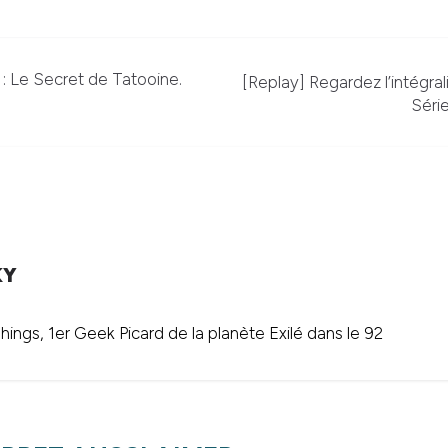
 : Le Secret de Tatooine.
[Replay] Regardez l’intégra
Série
KY
ings, 1er Geek Picard de la planète Exilé dans le 92