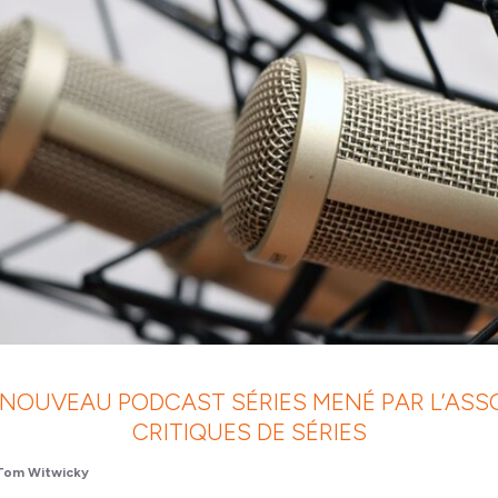
 NOUVEAU PODCAST SÉRIES MENÉ PAR L’ASS
CRITIQUES DE SÉRIES
Tom Witwicky