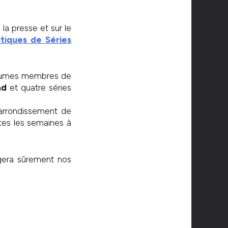
la presse et sur le
itiques de Séries
 plumes membres de
ad
et quatre séries
 arrondissement de
tes les semaines à
agera sûrement nos