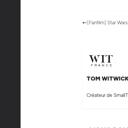
[Fanfilm] Star Wars
TOM WITWIC
Créateur de SmallTh