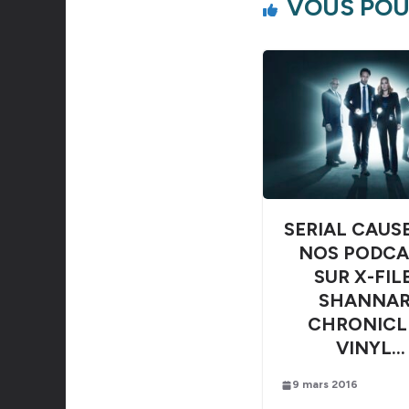
VOUS POU
SERIAL CAUSE
NOS PODCA
SUR X-FILE
SHANNA
CHRONICL
VINYL…
9 mars 2016