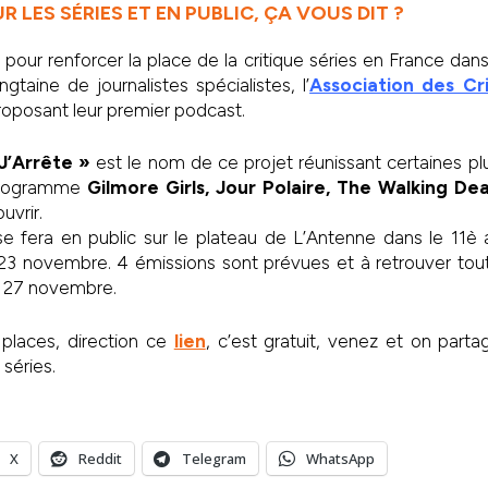
 LES SÉRIES ET EN PUBLIC, ÇA VOUS DIT ?
pour renforcer la place de la critique séries en France dans 
taine de journalistes spécialistes, l’
Association des Cr
oposant leur premier podcast.
J’Arrête »
est le nom de ce projet réunissant certaines
 programme
Gilmore Girls, Jour Polaire, The Walking De
vrir.
se fera en public sur le plateau de L’Antenne dans le 11è
 23 novembre. 4 émissions sont prévues et à retrouver tou
e 27 novembre.
 places, direction ce
lien
, c’est gratuit, venez et on part
 séries.
X
Reddit
Telegram
WhatsApp