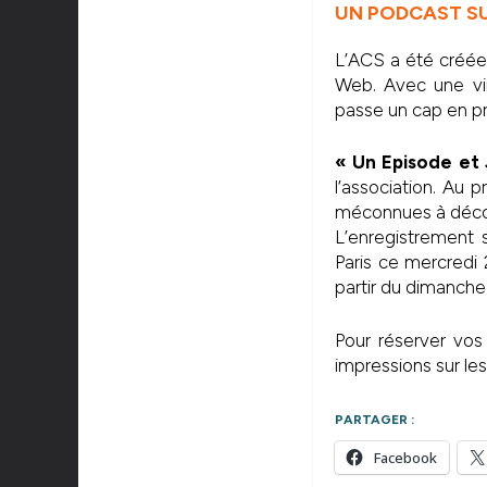
UN PODCAST SUR
L’ACS a été créée 
Web. Avec une ving
passe un cap en pr
« Un Episode et 
l’association. Au
méconnues à décou
L’enregistrement 
Paris ce mercredi
partir du dimanch
Pour réserver vos
impressions sur les
PARTAGER :
Facebook