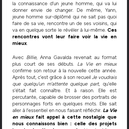
la connaissance d’un jeune homme, qui va lui
donner envie de changer. De même, Yann,
jeune homme sur-diplômé qui ne sait pas quoi
faire de sa vie, rencontre un de ses voisins, qui
va en quelque sorte le révéler à lui-même.
Ces
rencontres vont leur faire voir la vie en
mieux
.
Avec
Billie
, Anna Gavalda revenait au format
plus court de ses débuts.
La Vie en mieux
confirme son retour à la nouvelle cette année.
Après tout, c’est grâce à son recueil
Je voudrais
que quelqu’un m’attente quelque part
, qu’elle
s’était fait connaître. Et à raison. Elle est
percutante, capable de brosser des portraits de
personnages forts en quelques mots. Elle sait
aller à l’essentiel en nous faisant réfléchir.
La Vie
en mieux
fait appel à cette nostalgie que
nous connaissons bien : celle des projets