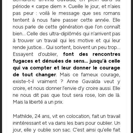
période « carpe diem ». Cueille le jour, et n’aies
pas peur : voilà le message que ses romans
tentent à nous faire passer cette année. Elle
nous parle de cette génération que l’on connaît
bien… Celle des ultra-diplômés qui n’arrivent pas
à trouver un travail qui les motive et qui leur
rende justice… Qui sortent, boivent un peu trop…
Essayent d’oublier,
font des rencontres
fugaces et dénuées de sens… jusqu’à celle
qui va compter et leur donner le courage
de tout changer
. Mais ce fameux courage,
existe-t-il vraiment ? Anne Gavalda veut y
croire, et nous donner l’envie d’y croire aussi. Elle
ne nous dit pas que tout sera rose, loin de là.
Mais la liberté a un prix.
Mathilde, 24 ans, vit en colocation, fait un travail
inintéressant et va dans les bars pour oublier. Un
jour, elle y oublie son sac. C’est ainsi qu’elle fait