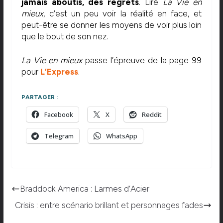
jamais aboutis, des regrets
. Lire
La Vie en
mieux
, c’est un peu voir la réalité en face, et
peut-être se donner les moyens de voir plus loin
que le bout de son nez.
La Vie en mieux
passe l’épreuve de la page 99
pour
L’Express
.
PARTAGER :
Facebook
X
Reddit
Telegram
WhatsApp
Braddock America : Larmes d’Acier
Crisis : entre scénario brillant et personnages fades