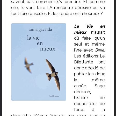
savent pas comment s’y prendre. Et comme
elle, ils vont faire LA rencontre décisive qui va
tout faire basculer. Et les rendre enfin heureux ?
La Vie en
mieux
n’aurait
dû faire qu’un
seul et même
livre avec
Billie
.
Les éditions Le
Dilettante ont
donc décidé de
publier les deux
la même
année. Sage
décision,
histoire de
donner plus de
force à la
démarche d’Anna Gavalda, en plein dans sa