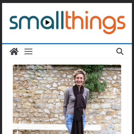
Passer
au
contenu