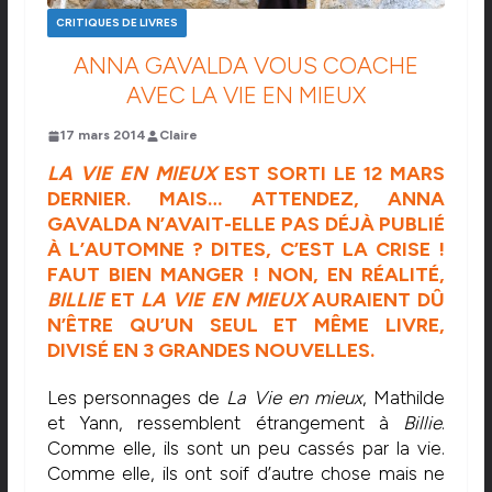
CRITIQUES DE LIVRES
ANNA GAVALDA VOUS COACHE
AVEC LA VIE EN MIEUX
17 mars 2014
Claire
LA VIE EN MIEUX
EST SORTI LE 12 MARS
DERNIER. MAIS… ATTENDEZ, ANNA
GAVALDA N’AVAIT-ELLE PAS DÉJÀ PUBLIÉ
À L’AUTOMNE ? DITES, C’EST LA CRISE !
FAUT BIEN MANGER ! NON, EN RÉALITÉ,
BILLIE
ET
LA VIE EN MIEUX
AURAIENT DÛ
N’ÊTRE QU’UN SEUL ET MÊME LIVRE,
DIVISÉ EN 3 GRANDES NOUVELLES.
Les personnages de
La Vie en mieux
, Mathilde
et Yann, ressemblent étrangement à
Billie
.
Comme elle, ils sont un peu cassés par la vie.
Comme elle, ils ont soif d’autre chose mais ne