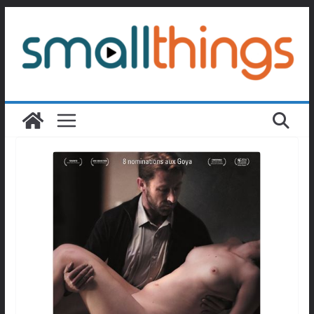
Passer
au
contenu