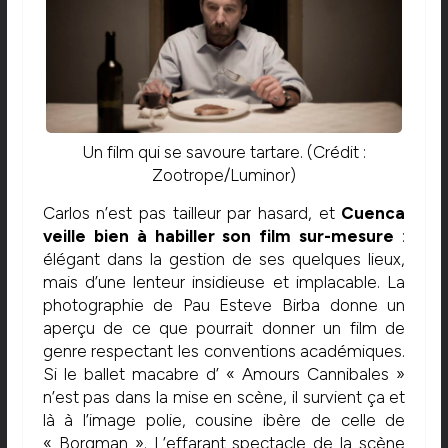
Un film qui se savoure tartare. (Crédit :
Zootrope/Luminor)
Carlos n’est pas tailleur par hasard, et
Cuenca
veille bien à habiller son film sur-mesure
:
élégant dans la gestion de ses quelques lieux,
mais d’une lenteur insidieuse et implacable. La
photographie de Pau Esteve Birba donne un
aperçu de ce que pourrait donner un film de
genre respectant les conventions académiques.
Si le ballet macabre d’ « Amours Cannibales »
n’est pas dans la mise en scène, il survient ça et
là à l’image polie, cousine ibère de celle de
« Borgman ». L’effarant spectacle de la scène