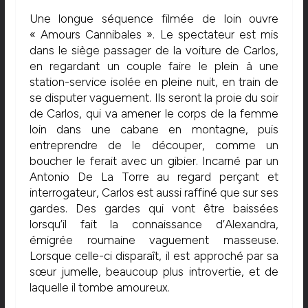
Une longue séquence filmée de loin ouvre
« Amours Cannibales ». Le spectateur est mis
dans le siège passager de la voiture de Carlos,
en regardant un couple faire le plein à une
station-service isolée en pleine nuit, en train de
se disputer vaguement. Ils seront la proie du soir
de Carlos, qui va amener le corps de la femme
loin dans une cabane en montagne, puis
entreprendre de le découper, comme un
boucher le ferait avec un gibier. Incarné par un
Antonio De La Torre au regard perçant et
interrogateur, Carlos est aussi raffiné que sur ses
gardes. Des gardes qui vont être baissées
lorsqu’il fait la connaissance d’Alexandra,
émigrée roumaine vaguement masseuse.
Lorsque celle-ci disparaît, il est approché par sa
sœur jumelle, beaucoup plus introvertie, et de
laquelle il tombe amoureux.