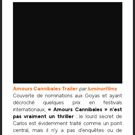
Amours Cannibales Trailer
par
luminorfilms
Couverte de nominations aux Goyas et ayant
décroché quelques prix en festivals
internationaux,
« Amours Cannibales » n’est
pas vraiment un thriller
: le lourd secret de
Carlos est évidemment traité comme un point
central, mais il n’y a pas d’enquêtes ou de