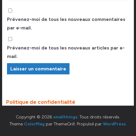
Prévenez-moi de tous les nouveaux commentaires
par e-mail.
Prévenez-moi de tous les nouveaux articles par e-
mail.
Politique de confidentialité
Copyright © 2026
smallthings
. Tous droits réservés.
Theme
ColorMag
par ThemeGrill. Propulsé par
WordPress
.