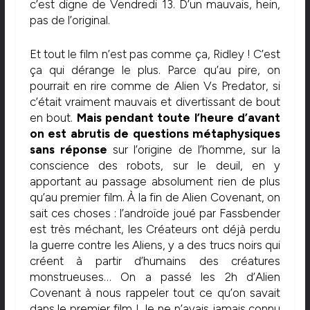
c’est digne de Vendredi 13. D’un mauvais, hein,
pas de l’original.
Et tout le film n’est pas comme ça, Ridley ! C’est
ça qui dérange le plus. Parce qu’au pire, on
pourrait en rire comme de Alien Vs Predator, si
c’était vraiment mauvais et divertissant de bout
en bout.
Mais pendant toute l’heure d’avant
on est abrutis de questions métaphysiques
sans réponse
sur l’origine de l’homme, sur la
conscience des robots, sur le deuil, en y
apportant au passage absolument rien de plus
qu’au premier film. À la fin de Alien Covenant, on
sait ces choses : l’androïde joué par Fassbender
est très méchant, les Créateurs ont déjà perdu
la guerre contre les Aliens, y a des trucs noirs qui
créent à partir d’humains des créatures
monstrueuses… On a passé les 2h d’Alien
Covenant à nous rappeler tout ce qu’on savait
dans le premier film ! Je ne n’avais jamais connu