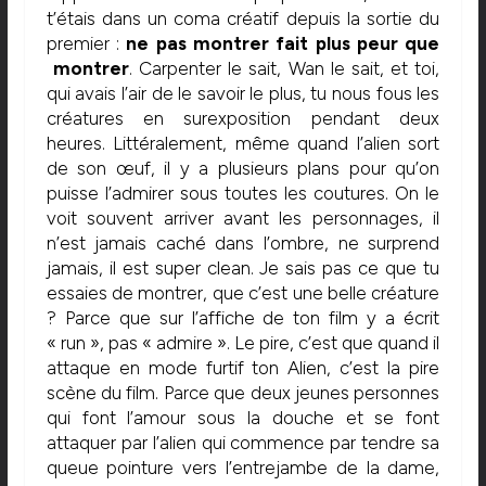
t’étais dans un coma créatif depuis la sortie du
premier :
ne pas montrer fait plus peur que
montrer
. Carpenter le sait, Wan le sait, et toi,
qui avais l’air de le savoir le plus, tu nous fous les
créatures en surexposition pendant deux
heures. Littéralement, même quand l’alien sort
de son œuf, il y a plusieurs plans pour qu’on
puisse l’admirer sous toutes les coutures. On le
voit souvent arriver avant les personnages, il
n’est jamais caché dans l’ombre, ne surprend
jamais, il est super clean. Je sais pas ce que tu
essaies de montrer, que c’est une belle créature
? Parce que sur l’affiche de ton film y a écrit
« run », pas « admire ». Le pire, c’est que quand il
attaque en mode furtif ton Alien, c’est la pire
scène du film. Parce que deux jeunes personnes
qui font l’amour sous la douche et se font
attaquer par l’alien qui commence par tendre sa
queue pointure vers l’entrejambe de la dame,