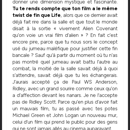
donner une dimension mystique et fascinante.
Tu te rends compte que ton film a le même
twist de fin que Life
, alors que ce dernier avait
déjà fait rire dans la salle et que tout le monde
disait à la sortie « vivement Alien Covenant
qu’on voie un vrai film d’alien » ? En fait c’est
encore pire, parce que tu nous sors le concept
usé du jumeau maléfique pour justifier cette fin
bancale ? Sauf qu’à partir du moment où tu n’as
pas montré quel jumeau avait battu l’autre au
combat, la moitié de la salle savait déjà à quoi
s’attendre, savait déjà que tu les échangerais.
J’aurais accepté ça de Paul WS Anderson,
Ridley, avec un grand sourire comme ceux qu’on
a d’affection devant les nanars. Je ne l’accepte
pas de Ridley Scott. Parce qu’en plus d’avoir fait
un mauvais film, tu as passé avec tes potes
Michael Green et John Logan un nouveau mur,
celui d’un film qui prend le public pour des gens
qui ne sont jamais allés au cinema auparavant.