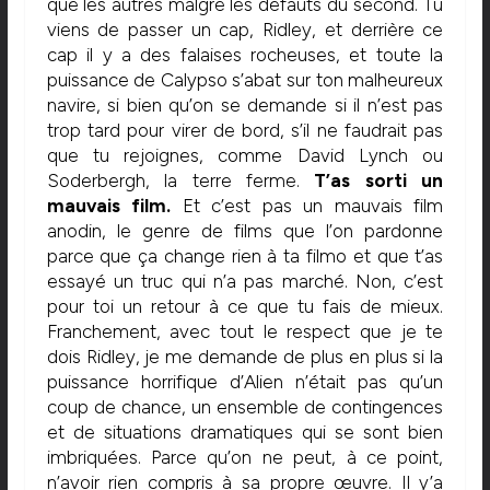
que les autres malgré les défauts du second. Tu
viens de passer un cap, Ridley, et derrière ce
cap il y a des falaises rocheuses, et toute la
puissance de Calypso s’abat sur ton malheureux
navire, si bien qu’on se demande si il n’est pas
trop tard pour virer de bord, s’il ne faudrait pas
que tu rejoignes, comme David Lynch ou
Soderbergh, la terre ferme.
T’as sorti un
mauvais film.
Et c’est pas un mauvais film
anodin, le genre de films que l’on pardonne
parce que ça change rien à ta filmo et que t’as
essayé un truc qui n’a pas marché. Non, c’est
pour toi un retour à ce que tu fais de mieux.
Franchement, avec tout le respect que je te
dois Ridley, je me demande de plus en plus si la
puissance horrifique d’Alien n’était pas qu’un
coup de chance, un ensemble de contingences
et de situations dramatiques qui se sont bien
imbriquées. Parce qu’on ne peut, à ce point,
n’avoir rien compris à sa propre œuvre. Il y’a