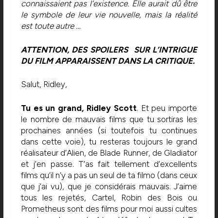
connaissaient pas l’existence. Elle aurait dû être
le symbole de leur vie nouvelle, mais la réalité
est toute autre …
ATTENTION, DES SPOILERS SUR L’INTRIGUE
DU FILM APPARAISSENT DANS LA CRITIQUE.
Salut, Ridley,
Tu es un grand, Ridley Scott
. Et peu importe
le nombre de mauvais films que tu sortiras les
prochaines années (si toutefois tu continues
dans cette voie), tu resteras toujours le grand
réalisateur d’Alien, de Blade Runner, de Gladiator
et j’en passe. T’as fait tellement d’excellents
films qu’il n’y a pas un seul de ta filmo (dans ceux
que j’ai vu), que je considérais mauvais. J’aime
tous les rejetés, Cartel, Robin des Bois ou
Prometheus sont des films pour moi aussi cultes