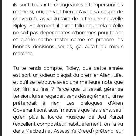
ils sont tous interchangeables et impersonnels
même si, oui, on voit bien qu’avec sa coupe de
cheveux tu as voulu faire de la fille une nouvelle
Ripley. Seulement, il aurait fallu pour cela qu’elle
ne soit pas dépendantes d’hommes pour l’aider
et qu’elle sache rester calme et prendre les
bonnes décisions seules, ça aurait pu mieux
marcher.
Tu te rends compte, Ridley, que cette année
est sorti un odieux plagiat du premier Alien, Life,
et qu’il se retrouve avec une meilleure note que
ton film au final ? Parce que lui savait gérer sa
tension, lui se regardait sans désagrément, lui ne
prétendait à rien. Les dialogues d’Alien
Covenant sont aussi mauvais que les siens, sauf
qu’en plus la lourde musique de Jed Kurzel
(excellent compositeur habituellement, on l’a vu
dans Macbeth et Assassin’s Creed) prétend leur