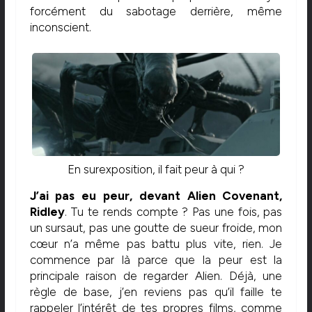
forcément du sabotage derrière, même
inconscient.
En surexposition, il fait peur à qui ?
J’ai pas eu peur, devant Alien Covenant,
Ridley
. Tu te rends compte ? Pas une fois, pas
un sursaut, pas une goutte de sueur froide, mon
cœur n’a même pas battu plus vite, rien. Je
commence par là parce que la peur est la
principale raison de regarder Alien. Déjà, une
règle de base, j’en reviens pas qu’il faille te
rappeler l’intérêt de tes propres films, comme