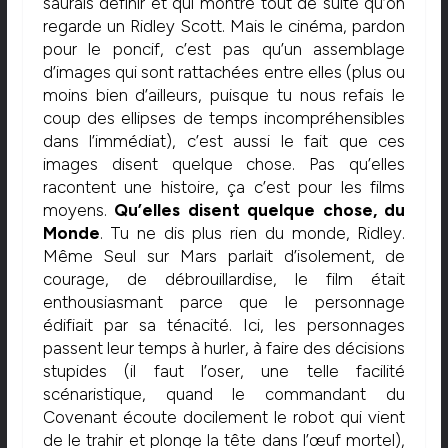
saurais définir et qui montre tout de suite qu’on
regarde un Ridley Scott. Mais le cinéma, pardon
pour le poncif, c’est pas qu’un assemblage
d’images qui sont rattachées entre elles (plus ou
moins bien d’ailleurs, puisque tu nous refais le
coup des ellipses de temps incompréhensibles
dans l’immédiat), c’est aussi le fait que ces
images disent quelque chose. Pas qu’elles
racontent une histoire, ça c’est pour les films
moyens.
Qu’elles disent quelque chose, du
Monde
. Tu ne dis plus rien du monde, Ridley.
Même Seul sur Mars parlait d’isolement, de
courage, de débrouillardise, le film était
enthousiasmant parce que le personnage
édifiait par sa ténacité. Ici, les personnages
passent leur temps à hurler, à faire des décisions
stupides (il faut l’oser, une telle facilité
scénaristique, quand le commandant du
Covenant écoute docilement le robot qui vient
de le trahir et plonge la tête dans l’œuf mortel),