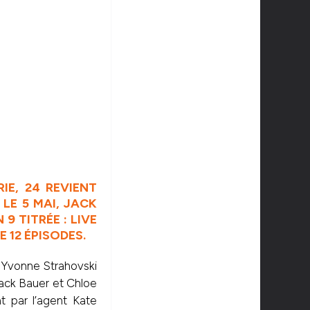
IE, 24 REVIENT
 LE 5 MAI, JACK
 TITRÉE : LIVE
 12 ÉPISODES.
e Yvonne Strahovski
ack Bauer et Chloe
t par l’agent Kate