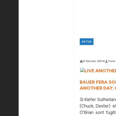
ACTUS
3 février 2014
Tom 
BAUER FERA SO
ANOTHER DAY. 
Si Kiefer Sutherla
(Chuck, Dexter) e
O’Brian sont fugi