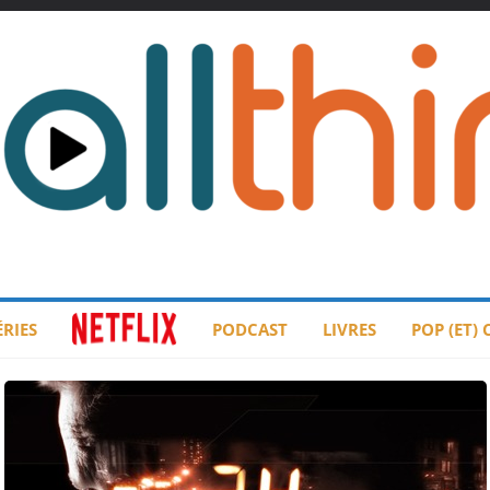
ÉRIES
PODCAST
LIVRES
POP (ET)