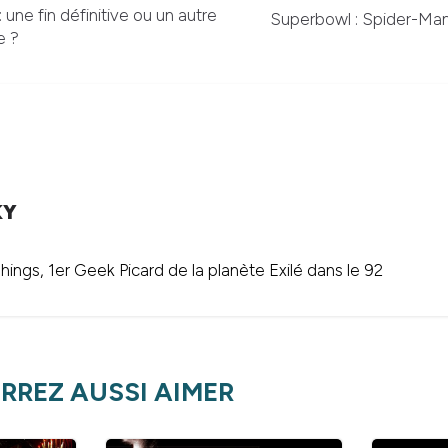
 une fin définitive ou un autre
Superbowl : Spider-Man
e ?
KY
ings, 1er Geek Picard de la planète Exilé dans le 92
RREZ AUSSI AIMER