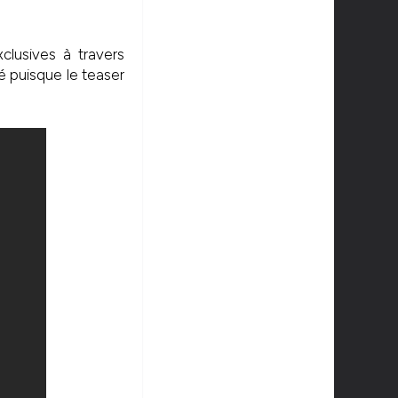
clusives à travers
é puisque le teaser