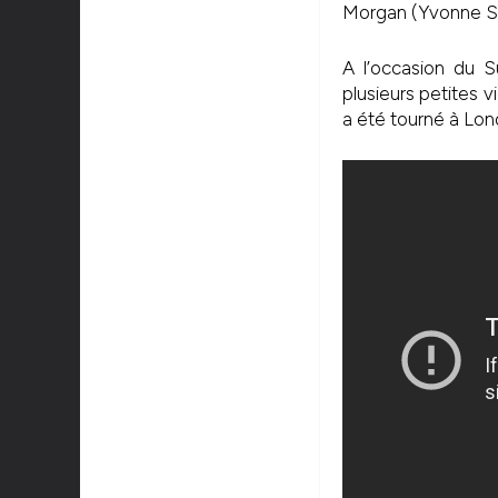
Morgan (Yvonne Str
A l’occasion du S
plusieurs petites 
a été tourné à Lond