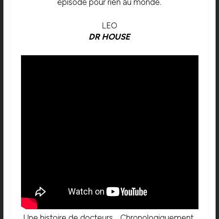
épisode pour rien au monde.
LEO
DR HOUSE
Une histoire de docteurs… Chronologiquement,