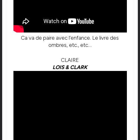
Ca va de paire avec l’enfance. Le livre des
ombres, etc., etc…
CLAIRE
LOIS & CLARK