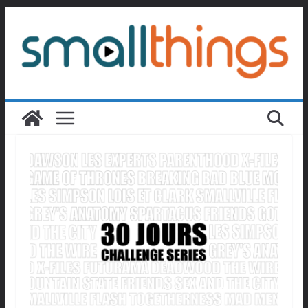
Passer
au
contenu