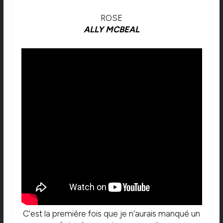
ROSE
ALLY MCBEAL
C’est la première fois que je n’aurais manqué un