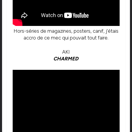
Hors-séries de magazines, posters, canif, j’étais
accro de ce mec qui pouvait tout faire.
AKI
CHARMED