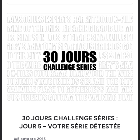
30 JOURS CHALLENGE SÉRIES :
JOUR 5 – VOTRE SÉRIE DÉTESTÉE
5 octobre 2015