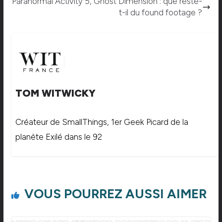
Paranormal Activity 5, Ghost Dimension : que reste-
t-il du found footage ?
TOM WITWICKY
Créateur de SmallThings, 1er Geek Picard de la
planète Exilé dans le 92
VOUS POURREZ AUSSI AIMER