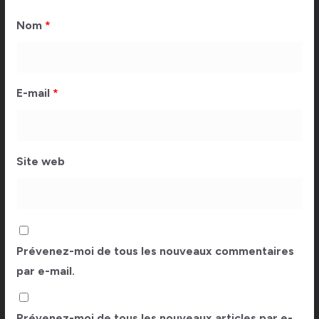
Nom
*
E-mail
*
Site web
Prévenez-moi de tous les nouveaux commentaires
par e-mail.
Prévenez-moi de tous les nouveaux articles par e-