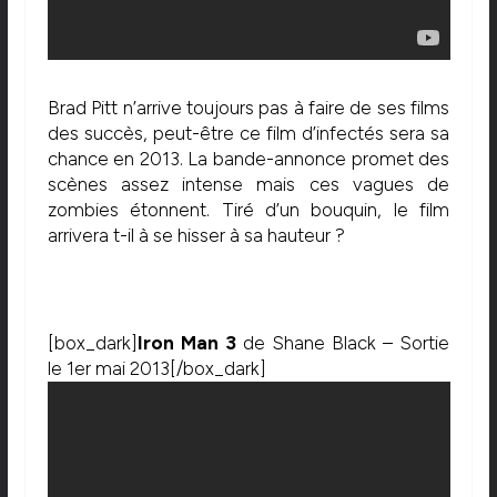
Brad Pitt n’arrive toujours pas à faire de ses films
des succès, peut-être ce film d’infectés sera sa
chance en 2013. La bande-annonce promet des
scènes assez intense mais ces vagues de
zombies étonnent. Tiré d’un bouquin, le film
arrivera t-il à se hisser à sa hauteur ?
[box_dark]
Iron Man 3
de Shane Black – Sortie
le 1er mai 2013[/box_dark]