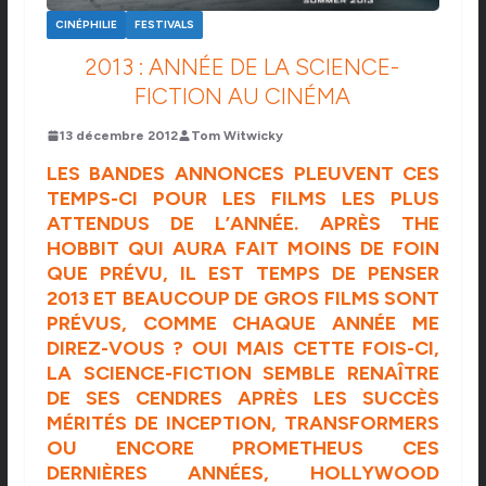
CINÉPHILIE
FESTIVALS
2013 : ANNÉE DE LA SCIENCE-
FICTION AU CINÉMA
13 décembre 2012
Tom Witwicky
LES BANDES ANNONCES PLEUVENT CES
TEMPS-CI POUR LES FILMS LES PLUS
ATTENDUS DE L’ANNÉE. APRÈS
THE
HOBBIT
QUI AURA FAIT MOINS DE FOIN
QUE PRÉVU, IL EST TEMPS DE PENSER
2013 ET BEAUCOUP DE GROS FILMS SONT
PRÉVUS, COMME CHAQUE ANNÉE ME
DIREZ-VOUS ? OUI MAIS CETTE FOIS-CI,
LA SCIENCE-FICTION SEMBLE RENAÎTRE
DE SES CENDRES APRÈS LES SUCCÈS
MÉRITÉS DE INCEPTION, TRANSFORMERS
OU ENCORE PROMETHEUS CES
DERNIÈRES ANNÉES, HOLLYWOOD