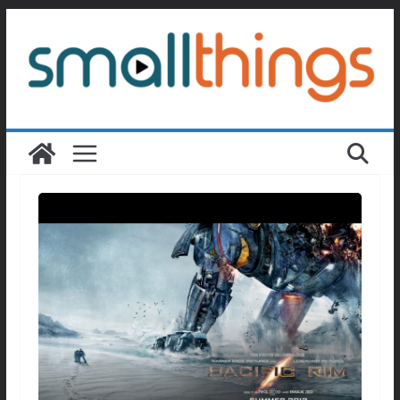
Passer
au
contenu