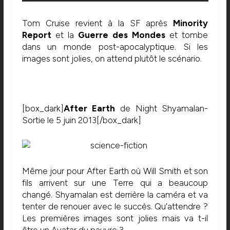
Tom Cruise revient à la SF après
Minority
Report
et la
Guerre des Mondes
et tombe
dans un monde post-apocalyptique. Si les
images sont jolies, on attend plutôt le scénario.
[box_dark]
After Earth
de Night Shyamalan-
Sortie le 5 juin 2013[/box_dark]
Même jour pour After Earth où Will Smith et son
fils arrivent sur une Terre qui a beaucoup
changé. Shyamalan est derrière la caméra et va
tenter de renouer avec le succès. Qu’attendre ?
Les premières images sont jolies mais va t-il