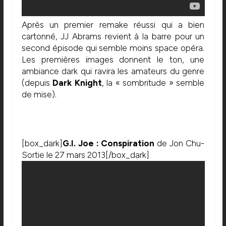
Après un premier remake réussi qui a bien
cartonné, JJ Abrams revient à la barre pour un
second épisode qui semble moins space opéra.
Les premières images donnent le ton, une
ambiance dark qui ravira les amateurs du genre
(depuis
Dark Knight
, la « sombritude » semble
de mise).
[box_dark]
G.I. Joe : Conspiration
de Jon Chu-
Sortie le 27 mars 2013[/box_dark]