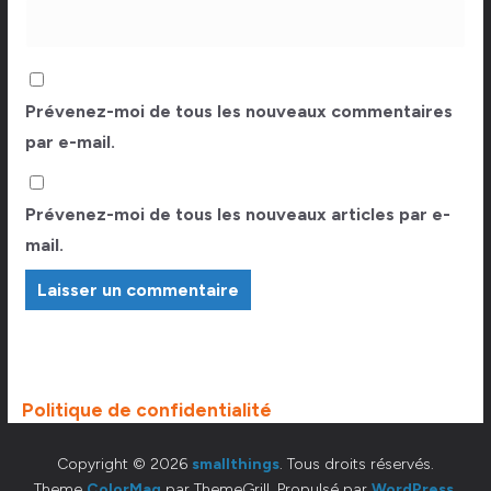
Prévenez-moi de tous les nouveaux commentaires
par e-mail.
Prévenez-moi de tous les nouveaux articles par e-
mail.
Politique de confidentialité
Copyright © 2026
smallthings
. Tous droits réservés.
Theme
ColorMag
par ThemeGrill. Propulsé par
WordPress
.