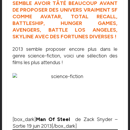
SEMBLE AVOIR TÂTÉ BEAUCOUP AVANT
DE PROPOSER DES UNIVERS VRAIMENT SF
COMME AVATAR, TOTAL RECALL,
BATTLESHIP, HUNGER GAMES,
AVENGERS, BATTLE LOS ANGELES,
SKYLINE AVEC DES FORTUNES DIVERSES !
2013 semble proposer encore plus dans le
genre science-fiction, voici une sélection des
films les plus attendus !
[box_dark]
Man Of Steel
de Zack Snyder –
Sortie 19 juin 2013[/box_dark]