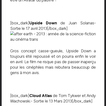
être un Avatar du pauvre ?
[box_dark]
Upside Down
de Juan Solanas-
Sortie le 17 avril 2013[/box_dark]
Gros concept casse-gueule, Upside Down a
toujours été repoussé et on pourra enfin le voir
en avril. Le film ne risque pas de passer inaperçu
pour les cinéphiles mais rebutera beaucoup de
gens à mon avis.
[box_dark]
Cloud Atlas
de Tom Tykwer et Andy
Wachowski.- Sortie le 13 Mars 2013[/box_dark]