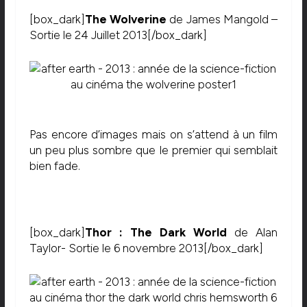
[box_dark]
The Wolverine
de James Mangold –
Sortie le 24 Juillet 2013[/box_dark]
Pas encore d’images mais on s’attend à un film
un peu plus sombre que le premier qui semblait
bien fade.
[box_dark]
Thor : The Dark World
de Alan
Taylor- Sortie le 6 novembre 2013[/box_dark]