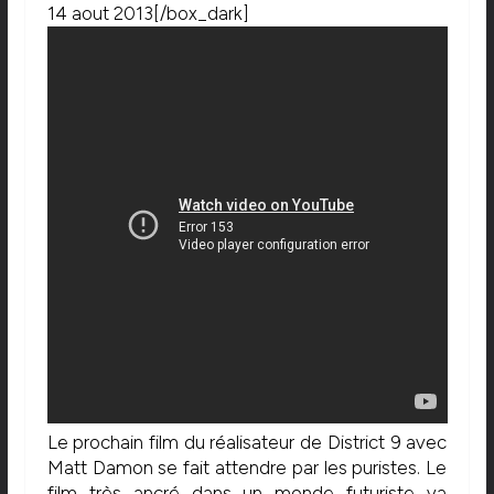
14 aout 2013[/box_dark]
Le prochain film du réalisateur de District 9 avec
Matt Damon se fait attendre par les puristes. Le
film très ancré dans un monde futuriste va