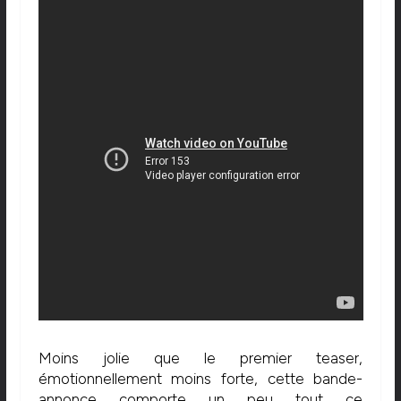
Moins jolie que le premier teaser,
émotionnellement moins forte, cette bande-
annonce comporte un peu tout ce